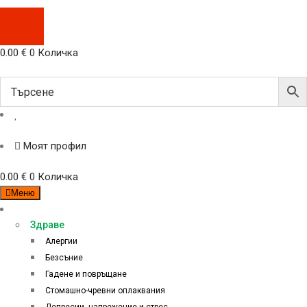
0.00
€
0
Количка
Моят профил
0.00
€
0
Количка
Меню
Категории
Здраве
Алергии
Безсъние
Гадене и повръщане
Стомашно-чревни оплаквания