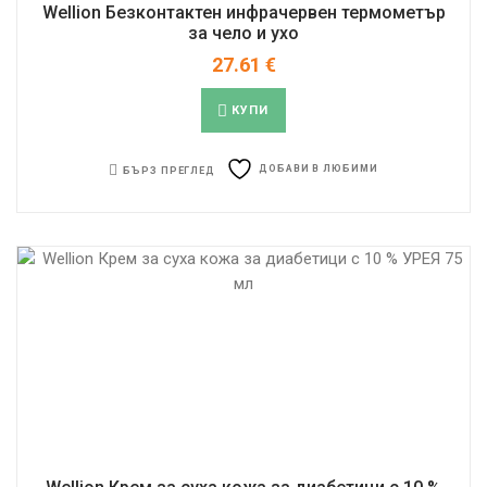
Wellion Безконтактен инфрачервен термометър
за чело и ухо
27.61
€
КУПИ
ДОБАВИ В ЛЮБИМИ
БЪРЗ ПРЕГЛЕД