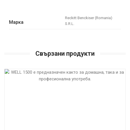
Reckitt Benckiser (Romania)
Марка
S.R.L.
Свързани продукти