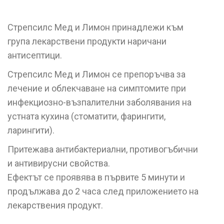
Стрепсилс Мед и Лимон принадлежи към
група лекарствени продукти наричани
антисептици.
Стрепсилс Мед и Лимон се препоръчва за
лечение и облекчаване на симптомите при
инфекциозно-възпалителни заболявания на
устната кухина (стоматити, фарингити,
ларингити).
Притежава антибактериални, противогъбични
и антивирусни свойства.
Ефектът се проявява в първите 5 минути и
продължава до 2 часа след приложението на
лекарствения продукт.