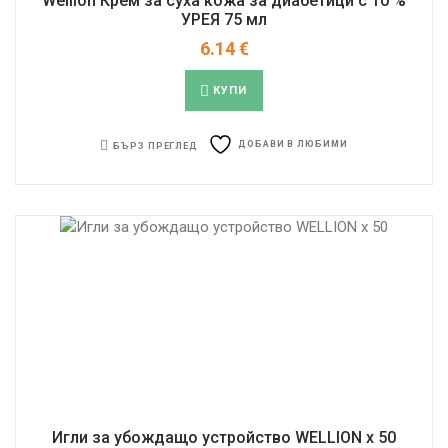
Wellion Крем за суха кожа за диабетици с 10 %
УРЕЯ 75 мл
6.14
€
КУПИ
ДОБАВИ В ЛЮБИМИ
БЪРЗ ПРЕГЛЕД
Игли за убождaщо устройство WELLION x 50