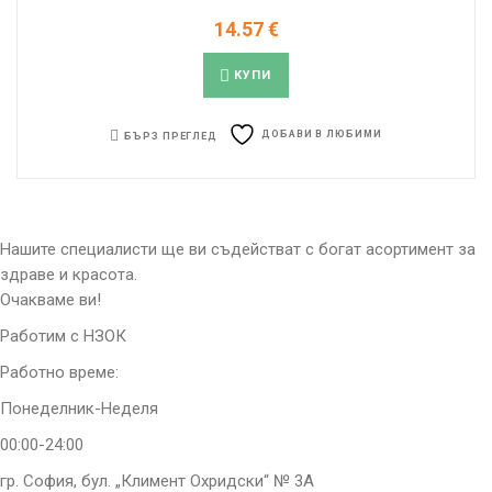
14.57
€
КУПИ
ДОБАВИ В ЛЮБИМИ
БЪРЗ ПРЕГЛЕД
Нашите специалисти ще ви съдействат с богат асортимент за
здраве и красота.
Очакваме ви!
Работим с НЗОК
Работно време:
Понеделник-Неделя
00:00-24:00
гр. София, бул. „Климент Охридски“ № 3A