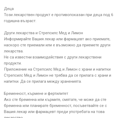
Деца
Този лекарствен продукт е противопоказан при деца под 6
годишна възраст.
Други лекарства и Стрепсилс Мед и Лимон
Информирайте Вашия лекар или фармацевт ако приемате,
наскоро сте приемали или е възможно да приемете други
лекарства.
Не са известни взаимодействия с други лекарствени
продукти.
Приложение на Стрепсилс Мед и Лимон с храни и напитки
Стрепсилс Мед и Лимон не трябва да се прилага с храни и
напитки. Да се прилага между храненията.
Бременност, кърмене и фертилитет
Ако сте бременна или кърмите, смятате, че може да сте
бременна или планирате бременност, посъветвайте се с
Вашия лекар или фармацевт преди употребата на това
лекарство.