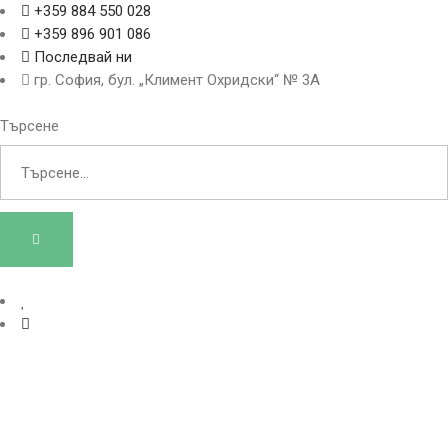
+359 884 550 028
+359 896 901 086
Последвай ни
гр. София, бул. „Климент Охридски“ № 3A
Търсене