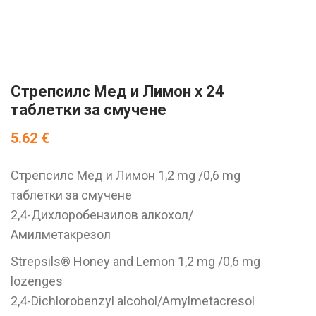
Стрепсилс Мед и Лимон x 24
таблетки за смучене
5.62
€
Стрепсилс Мед и Лимон 1,2 mg /0,6 mg
таблетки за смучене
2,4-Дихлоробензилов алкохол/
Амилметакрезол
Strepsils® Honey and Lemon 1,2 mg /0,6 mg
lozenges
2,4-Dichlorobenzyl alcohol/Amylmetacresol