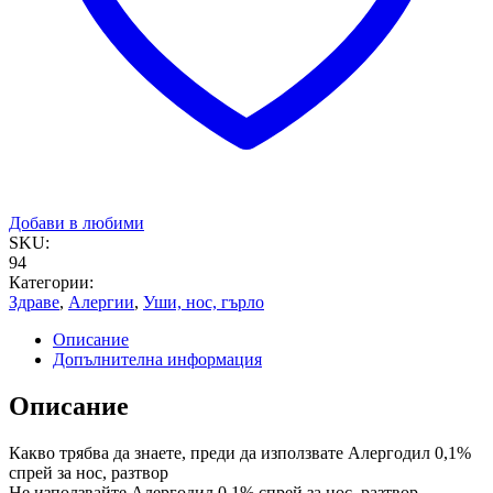
Добави в любими
SKU:
94
Категории:
Здраве
,
Алергии
,
Уши, нос, гърло
Описание
Допълнителна информация
Описание
Какво трябва да знаете, преди да използвате Алергодил 0,1%
спрей за нос, разтвор
Не използвайте Алергодил 0,1% спрей за нос, разтвор