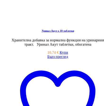
Уринал Акут x 10 таблетки
Хранителна добавка за нормална функция на уринарния
тракт. Уринал Акут таблетки, обогатена
10.74
€
Купи
Бърз преглед