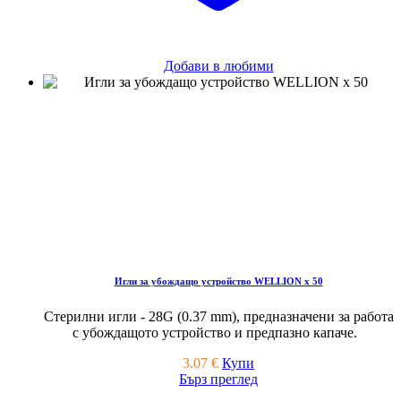
Добави в любими
Игли за убождaщо устройство WELLION x 50
Стерилни игли - 28G (0.37 mm), предназначени за работа
с убождащото устройство и предпазно капаче.
3.07
€
Купи
Бърз преглед