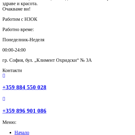
здраве и красота.
Очакваме ви!
Работим с НЗОК
Работно време:
Понеделник-Неделя
00:00-24:00
гр. София, бул. „Климент Охридски“ № 3A
Контакти
+359 884 550 028
+359 896 901 086
Меню:
Начало