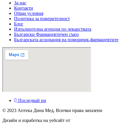
За нас
Контакти
Общи условия
Политика за поверителност
Блог
Изпълнителна агенция по лекарствата
Български Фармацевтичен съюз
Българската асоциация на помощник-фармацевтите
Последвай ни
© 2023 Аптека Дина Мед, Всички права запазени
Дизайн и изработка на уебсайт от
Tradeon.bg