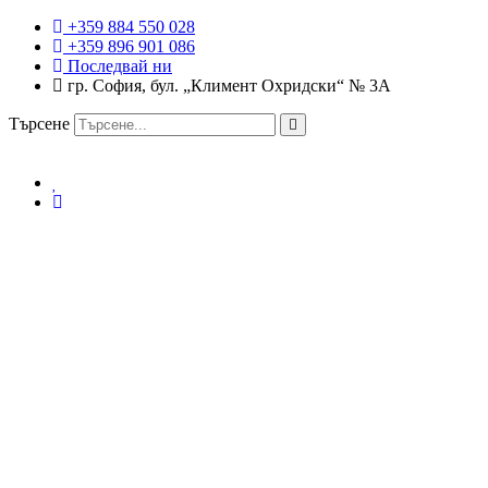
+359 884 550 028
+359 896 901 086
Последвай ни
гр. София, бул. „Климент Охридски“ № 3A
Търсене