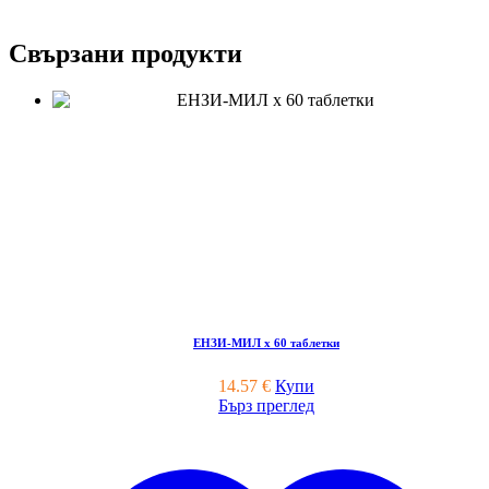
Свързани продукти
ЕНЗИ-МИЛ х 60 таблетки
14.57
€
Купи
Бърз преглед