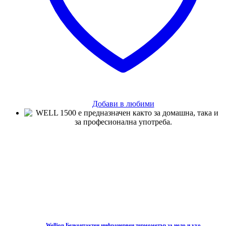
Добави в любими
Wellion Безконтактен инфрачервен термометър за чело и ухо