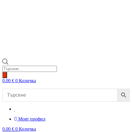
Products
search
0.00
€
0
Количка
Моят профил
0.00
€
0
Количка