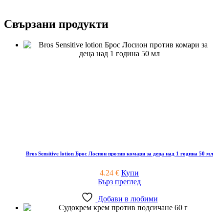
Свързани продукти
Bros Sensitive lotion Брос Лосион против комари за деца над 1 година 50 мл
4.24
€
Купи
Бърз преглед
Добави в любими