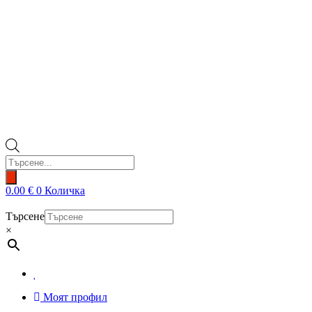
Products
search
0.00
€
0
Количка
Търсене
×
Моят профил