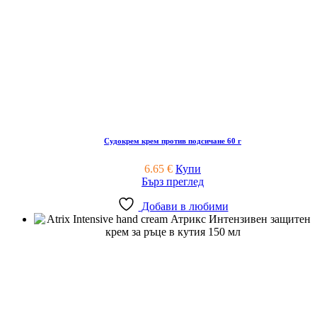
Судокрем крем против подсичане 60 г
6.65
€
Купи
Бърз преглед
Добави в любими