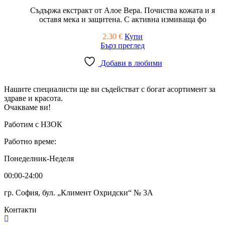
Съдържа екстракт от Алое Вера. Почиства кожата и я
оставя мека и защитена. С активна измиваща фо
2.30
€
Купи
Бърз преглед
Добави в любими
Нашите специалисти ще ви съдействат с богат асортимент за
здраве и красота.
Очакваме ви!
Работим с НЗОК
Работно време:
Понеделник-Неделя
00:00-24:00
гр. София, бул. „Климент Охридски“ № 3A
Контакти