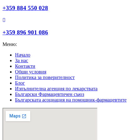
+359 884 550 028
+359 896 901 086
Меню:
Начало
За нас
Контакти
Общи условия
Политика за поверителност
Блог
Изпълнителна агенция по лекарствата
Български Фармацевтичен съюз
Българската асоциация на помощник-фармацевтите