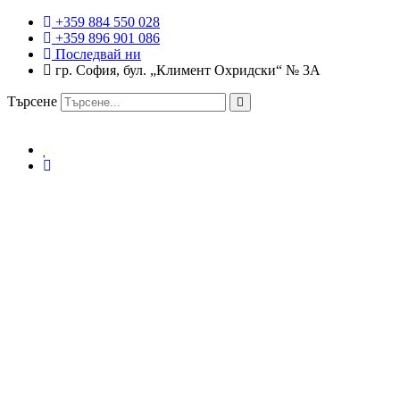
+359 884 550 028
+359 896 901 086
Последвай ни
гр. София, бул. „Климент Охридски“ № 3A
Търсене