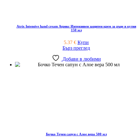
Atrix Intensive hand cream Атрикс Интензивен защитен крем за ръце в кутия
150 мл
5.37
€
Купи
Бърз преглед
Добави в любими
Бочко Течен сапун с Алое вера 500 мл