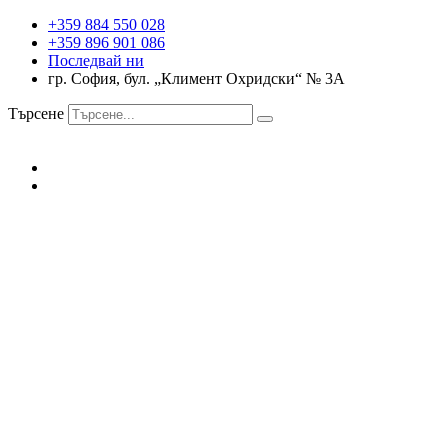
+359 884 550 028
+359 896 901 086
Последвай ни
гр. София, бул. „Климент Охридски“ № 3A
Търсене