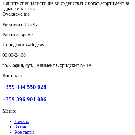
Нашите специалисти ще ви съдействат с богат асортимент за
здраве и красота.
Очакваме ви!
Работим с НЗОК
Работно време:
Понеделник-Неделя
00:00-24:00
гр. София, бул. „Климент Охридски“ № 3A
Контакти
+359 884 550 028
+359 896 901 086
Меню:
Начало
За нас
Контакти