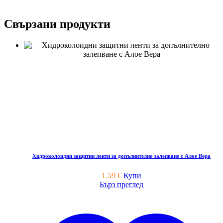
Свързани продукти
Хидроколоидни защитни ленти за допълнително залепване с Алое Вера
1.59
€
Купи
Бърз преглед