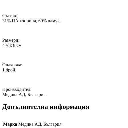
Състав:
31% ПА коприна, 69% памук.
Размери:
4 м х 8 см.
Опаковка:
1 брой.
Производител:
Медика АД, България.
Допълнителна информация
Марка
Медика АД, България.