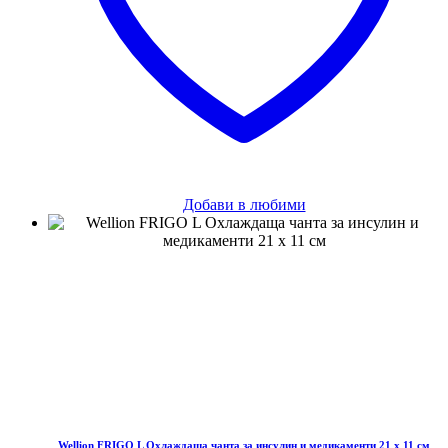
Добави в любими
Wellion FRIGO L Oхлаждащa чантa за инсулин и медикаменти 21 х 11 см