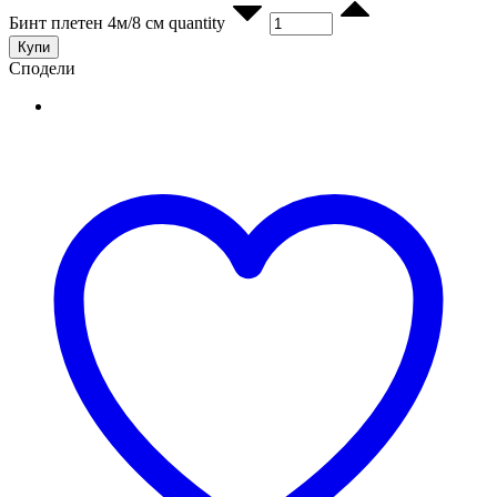
Бинт плетен 4м/8 см quantity
Купи
Сподели