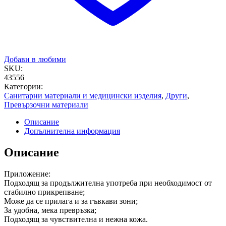
Добави в любими
SKU:
43556
Категории:
Санитарни материали и медицински изделия
,
Други
,
Превързочни материали
Описание
Допълнителна информация
Описание
Приложение:
Подходящ за продължителна употреба при необходимост от
стабилно прикрепване;
Може да се прилага и за гъвкави зони;
За удобна, мека превръзка;
Подходящ за чувствителна и нежна кожа.