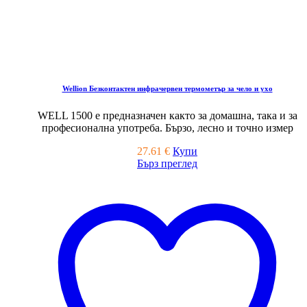
Wellion Безконтактен инфрачервен термометър за чело и ухо
WELL 1500 е предназначен както за домашна, така и за
професионална употреба. Бързо, лесно и точно измер
27.61
€
Купи
Бърз преглед