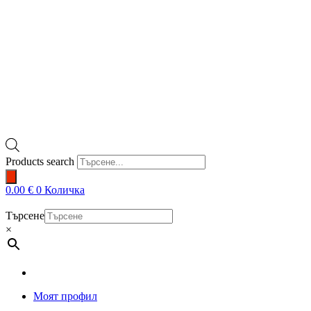
Products search
0.00
€
0
Количка
Търсене
×
Моят профил