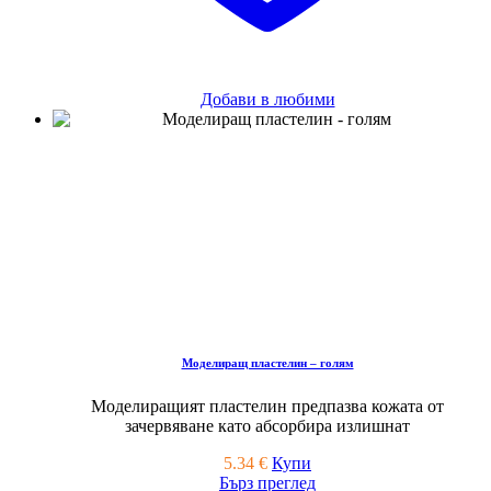
Добави в любими
Моделиращ пластелин – голям
Моделиращият пластелин предпазва кожата от
зачервяване като абсорбира излишнат
5.34
€
Купи
Бърз преглед