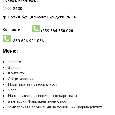
Понеделник-Неделя
00:00-24:00
гр. София, бул. „Климент Охридски“ № 3A
Контакти
+359 884 550 028
+359 896 901 086
Меню:
Начало
За нас
Контакти
Общи условия
Политика за поверителност
Блог
Изпълнителна агенция по лекарствата
Български Фармацевтичен съюз
Българската асоциация на помощник-фармацевтите