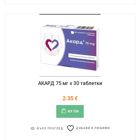
АКАРД 75 мг x 30 таблетки
2.35
€
КУПИ
ДОБАВИ В ЛЮБИМИ
БЪРЗ ПРЕГЛЕД