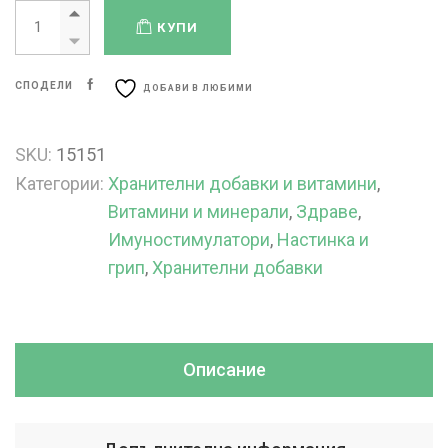
КУПИ
СПОДЕЛИ
ДОБАВИ В ЛЮБИМИ
SKU:
15151
Категории:
Хранителни добавки и витамини
,
Витамини и минерали
,
Здраве
,
Имуностимулатори
,
Настинка и
грип
,
Хранителни добавки
Описание