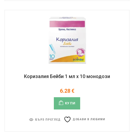
Коризалия Бейби 1 мл х 10 монодози
6.28
€
КУПИ
ДОБАВИ В ЛЮБИМИ
БЪРЗ ПРЕГЛЕД