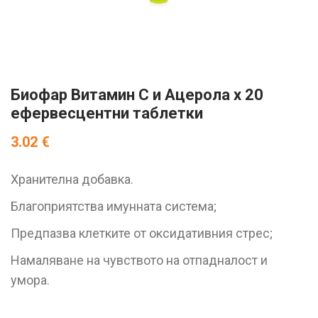
Биофар Витамин C и Ацерола х 20
ефервесцентни таблетки
3.02
€
Хранителна добавка.
Благоприятства имунната система;
Предпазва клетките от оксидативния стрес;
Намаляване на чувството на отпадналост и
умора.