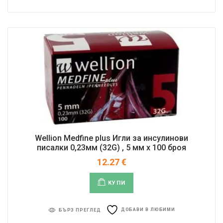
Wellion Medfine plus Игли за инсулинови
писалки 0,23мм (32G) , 5 мм x 100 броя
12.27
€
КУПИ
ДОБАВИ В ЛЮБИМИ
БЪРЗ ПРЕГЛЕД