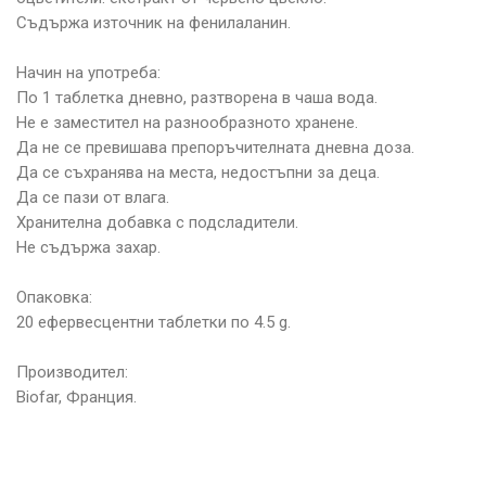
Съдържа източник на фенилаланин.
Начин на употреба:
По 1 таблетка дневно, разтворена в чаша вода.
Не е заместител на разнообразното хранене.
Да не се превишава препоръчителната дневна доза.
Да се съхранява на места, недостъпни за деца.
Да се пази от влага.
Хранителна добавка с подсладители.
Не съдържа захар.
Опаковка:
20 ефервесцентни таблетки по 4.5 g.
Производител:
Biofar, Франция.