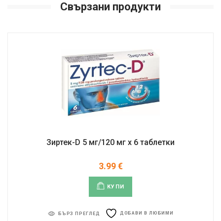
Свързани продукти
Зиртек-D 5 мг/120 мг x 6 таблетки
3.99
€
КУПИ
ДОБАВИ В ЛЮБИМИ
БЪРЗ ПРЕГЛЕД