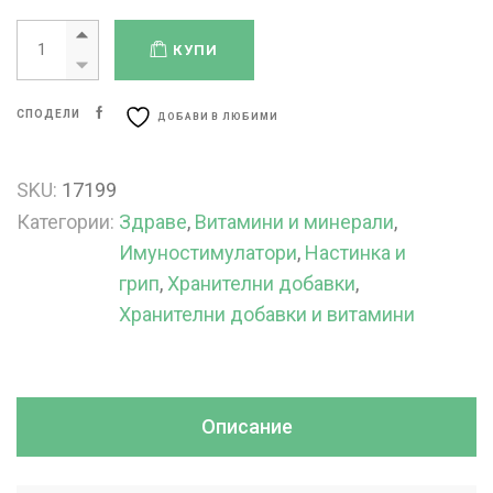
КУПИ
СПОДЕЛИ
ДОБАВИ В ЛЮБИМИ
SKU:
17199
Категории:
Здраве
,
Витамини и минерали
,
Имуностимулатори
,
Настинка и
грип
,
Хранителни добавки
,
Хранителни добавки и витамини
Описание