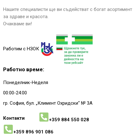
Нашите специалисти ще ви съдействат с богат асортимент
за здраве и красота.
Очакваме ви!
Работим с НЗОК
Работно време:
Понеделник-Неделя
00:00-24:00
гр. София, бул. „Климент Охридски“ № 3A
Контакти
+359 884 550 028
+359 896 901 086