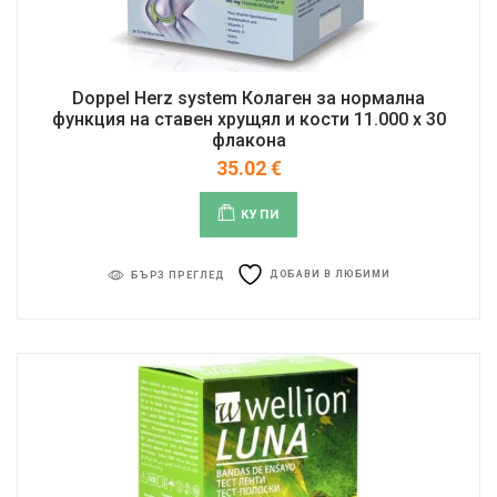
Doppel Herz system Колаген за нормална
функция на ставен хрущял и кости 11.000 x 30
флакона
35.02
€
КУПИ
ДОБАВИ В ЛЮБИМИ
БЪРЗ ПРЕГЛЕД