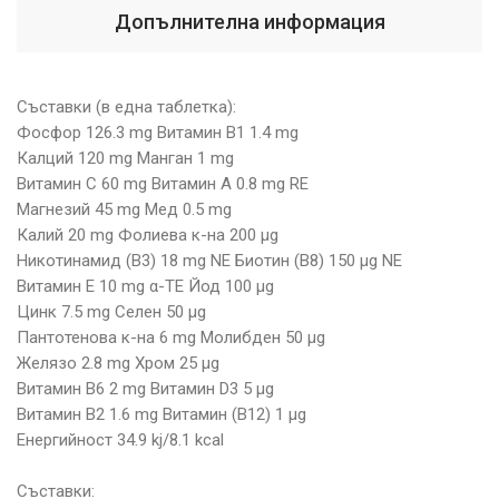
Допълнителна информация
Съставки (в една таблетка):
Фосфор 126.3 mg Витамин B1 1.4 mg
Калций 120 mg Манган 1 mg
Витамин C 60 mg Витамин A 0.8 mg RE
Магнезий 45 mg Мед 0.5 mg
Калий 20 mg Фолиева к-на 200 μg
Никотинамид (B3) 18 mg NE Биотин (B8) 150 μg NE
Витамин E 10 mg α-TE Йод 100 μg
Цинк 7.5 mg Селен 50 μg
Пантотенова к-на 6 mg Молибден 50 μg
Желязо 2.8 mg Хром 25 μg
Витамин B6 2 mg Витамин D3 5 μg
Витамин B2 1.6 mg Витамин (B12) 1 μg
Енергийност 34.9 kj/8.1 kcal
Съставки: