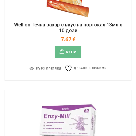
Wellion Течна захар с вкус на портокал 13мл x
10 дози
7.67
€
КУПИ
ДОБАВИ В ЛЮБИМИ
БЪРЗ ПРЕГЛЕД