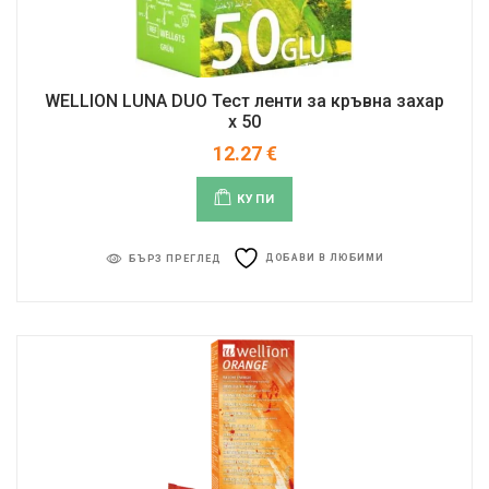
WELLION LUNA DUO Тест ленти за кръвна захар
x 50
12.27
€
КУПИ
ДОБАВИ В ЛЮБИМИ
БЪРЗ ПРЕГЛЕД