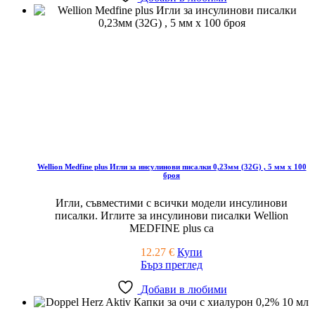
Wellion Medfine plus Игли за инсулинови писалки 0,23мм (32G) , 5 мм x 100
броя
Игли, съвместими с всички модели инсулинови
писалки. Иглите за инсулинови писалки Wellion
MEDFINE plus са
12.27
€
Купи
Бърз преглед
Добави в любими