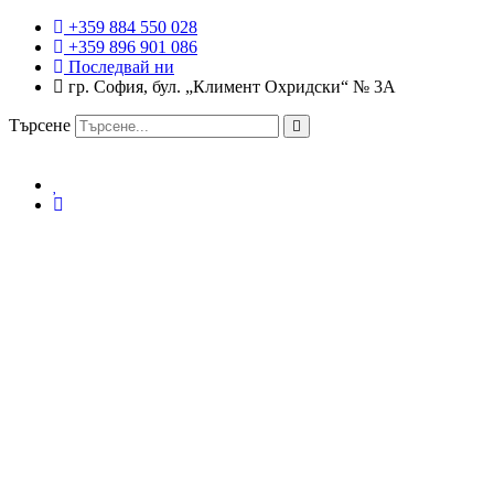
+359 884 550 028
+359 896 901 086
Последвай ни
гр. София, бул. „Климент Охридски“ № 3A
Търсене