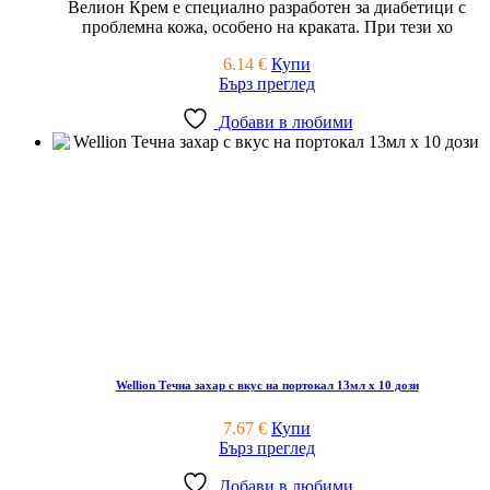
Велион Крем е специално разработен за диабетици с
проблемна кожа, особено на краката. При тези хо
6.14
€
Купи
Бърз преглед
Добави в любими
Wellion Течна захар с вкус на портокал 13мл x 10 дози
7.67
€
Купи
Бърз преглед
Добави в любими