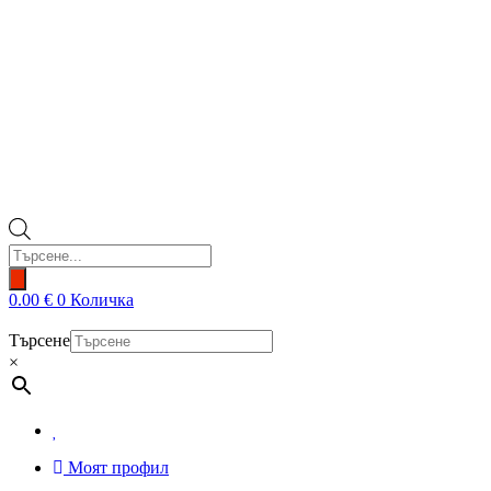
Products
search
0.00
€
0
Количка
Търсене
×
Моят профил