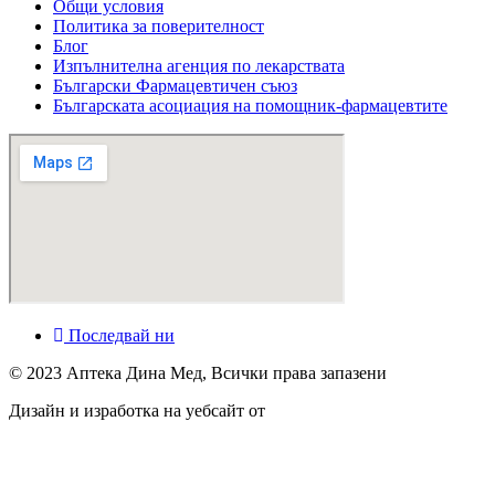
Общи условия
Политика за поверителност
Блог
Изпълнителна агенция по лекарствата
Български Фармацевтичен съюз
Българската асоциация на помощник-фармацевтите
Последвай ни
© 2023 Аптека Дина Мед, Всички права запазени
Дизайн и изработка на уебсайт от
Tradeon.bg