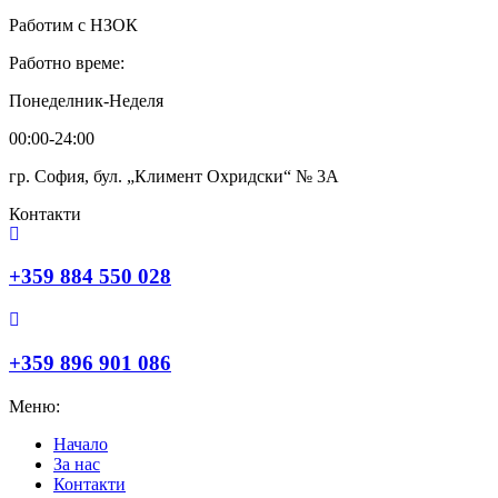
Работим с НЗОК
Работно време:
Понеделник-Неделя
00:00-24:00
гр. София, бул. „Климент Охридски“ № 3A
Контакти
+359 884 550 028
+359 896 901 086
Меню:
Начало
За нас
Контакти