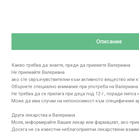
Описание
Какво трябва да знаете, преди да приемете Валериана
Не приемайте Валериана
ако сте свръхчувствителни към активното вещество или к
Обърнете специално внимание при употреба на Валериана
Не трябва да се прилага при деца под 12 г., поради липса
Може да има случаи на непоносимост към специфичния ар
Други лекарства и Валериана
Моля, информирайте Вашия лекар или фармацевт, ако прием
Досега не са известни неблагоприятни лекарствени взаим