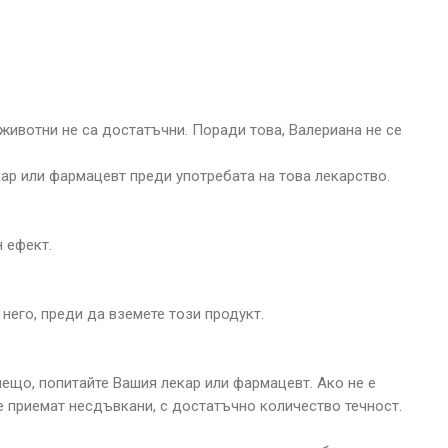
животни не са достатъчни. Поради това, Валериана не се
кар или фармацевт преди употребата на това лекарство.
 ефект.
него, преди да вземете този продукт.
нещо, попитайте Вашия лекар или фармацевт. Ако не е
се приемат несдъвкани, с достатъчно количество течност.