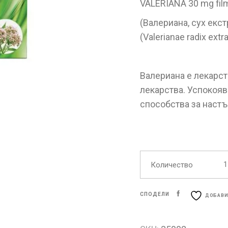
VALERIANA 30 mg film
(Валериана, сух екст
(Valerianae radix ex
Валериана е лекарст
лекарства. Успокояв
способства за настъ
Количество
СПОДЕЛИ
ДОБАВИ