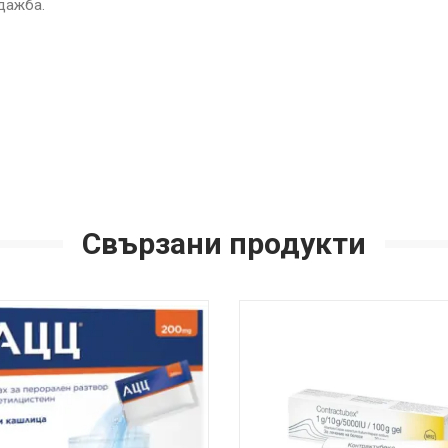
дажба.
Свързани продукти