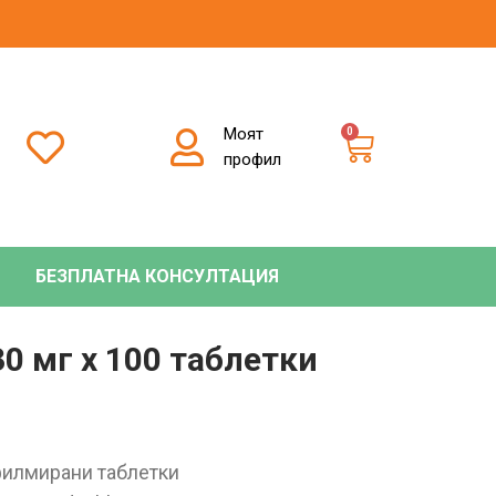
Моят
0
профил
БЕЗПЛАТНА КОНСУЛТАЦИЯ
0 мг х 100 таблетки
илмирани таблетки