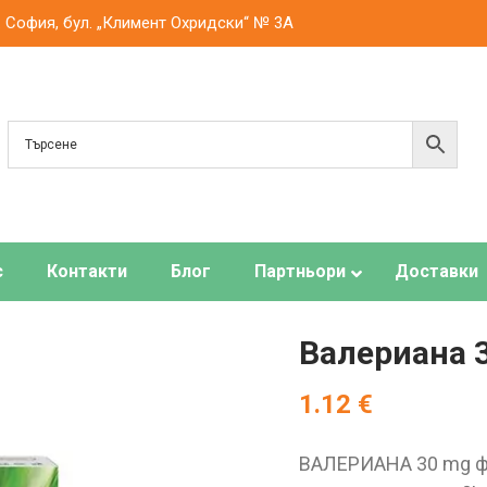
. София, бул. „Климент Охридски“ № 3A
с
Контакти
Блог
Партньори
Доставки
Валериана 3
1.12
€
ВАЛЕРИАНА 30 mg ф