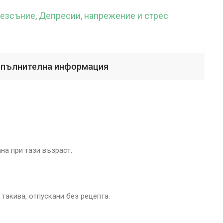
езсъние
,
Депресии, напрежение и стрес
пълнителна информация
на при тази възраст.
такива, отпускани без рецепта.