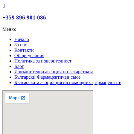
+359 896 901 086
Меню:
Начало
За нас
Контакти
Общи условия
Политика за поверителност
Блог
Изпълнителна агенция по лекарствата
Български Фармацевтичен съюз
Българската асоциация на помощник-фармацевтите