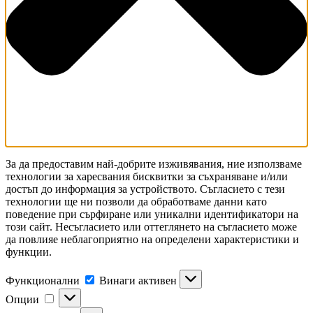
За да предоставим най-добрите изживявания, ние използваме
технологии за харесвания бисквитки за съхраняване и/или
достъп до информация за устройството. Съгласието с тези
технологии ще ни позволи да обработваме данни като
поведение при сърфиране или уникални идентификатори на
този сайт. Несъгласието или оттеглянето на съгласието може
да повлияе неблагоприятно на определени характеристики и
функции.
Функционални
Функционални
Винаги активен
Опции
Опции
Статистика