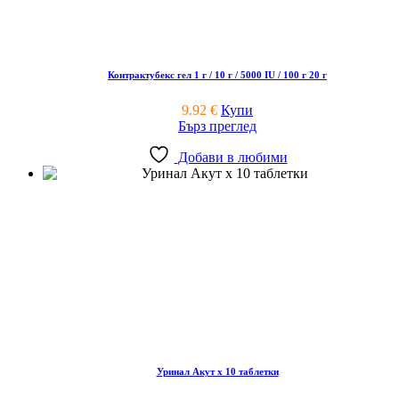
Контрактубекс гел 1 г / 10 г / 5000 IU / 100 г 20 г
9.92
€
Купи
Бърз преглед
Добави в любими
Уринал Акут x 10 таблетки