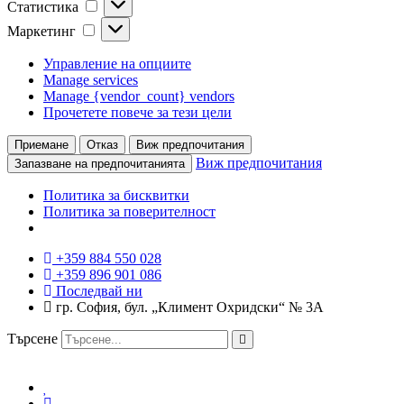
Статистика
Маркетинг
Маркетинг
Управление на опциите
Manage services
Manage {vendor_count} vendors
Прочетете повече за тези цели
Приемане
Отказ
Виж предпочитания
Виж предпочитания
Запазване на предпочитанията
Политика за бисквитки
Политика за поверителност
+359 884 550 028
+359 896 901 086
Последвай ни
гр. София, бул. „Климент Охридски“ № 3A
Търсене