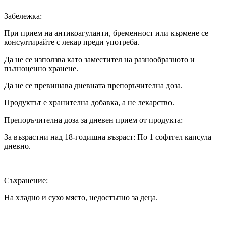
Забележка:
При прием на антикоагуланти, бременност или кърмене се
консултирайте с лекар преди употреба.
Да не се използва като заместител на разнообразното и
пълноценно хранене.
Да не се превишава дневната препоръчителна доза.
Продуктът е хранителна добавка, а не лекарство.
Препоръчителна доза за дневен прием от продукта:
За възрастни над 18-годишна възраст: По 1 софтгел капсула
дневно.
Съхранение:
На хладно и сухо място, недостъпно за деца.