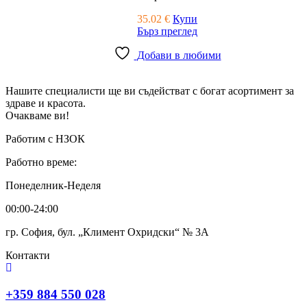
35.02
€
Купи
Бърз преглед
Добави в любими
Нашите специалисти ще ви съдействат с богат асортимент за
здраве и красота.
Очакваме ви!
Работим с НЗОК
Работно време:
Понеделник-Неделя
00:00-24:00
гр. София, бул. „Климент Охридски“ № 3A
Контакти
+359 884 550 028