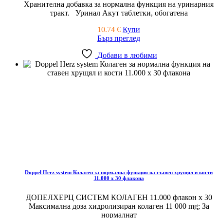
Хранителна добавка за нормална функция на уринарния
тракт. Уринал Акут таблетки, обогатена
10.74
€
Купи
Бърз преглед
Добави в любими
Doppel Herz system Колаген за нормална функция на ставен хрущял и кости
11.000 x 30 флакона
ДОПЕЛХЕРЦ СИСТЕМ КОЛАГЕН 11.000 флакон x 30
Максимална доза хидролизиран колаген 11 000 mg; За
нормалнат