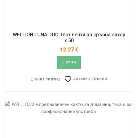
WELLION LUNA DUO Тест ленти за кръвна захар
x 50
12.27
€
КУПИ
ДОБАВИ В ЛЮБИМИ
БЪРЗ ПРЕГЛЕД