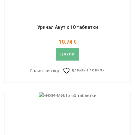
Уринал Акут x 10 таблетки
10.74
€
КУПИ
ДОБАВИ В ЛЮБИМИ
БЪРЗ ПРЕГЛЕД