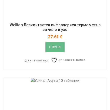
Wellion Безконтактен инфрачервен термометър
за чело и ухо
27.61
€
КУПИ
ДОБАВИ В ЛЮБИМИ
БЪРЗ ПРЕГЛЕД