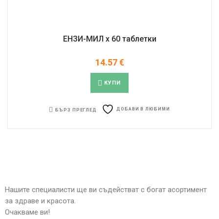
ЕНЗИ-МИЛ х 60 таблетки
14.57
€
КУПИ
ДОБАВИ В ЛЮБИМИ
БЪРЗ ПРЕГЛЕД
Нашите специалисти ще ви съдействат с богат асортимент
за здраве и красота.
Очакваме ви!