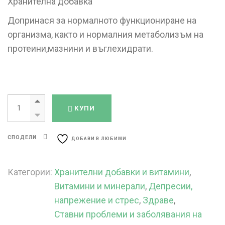
Хранителна добавка
Допринася за нормалното функциониране на
организма, както и нормалния метаболизъм на
протеини,мазнини и въглехидрати.
КУПИ
СПОДЕЛИ
ДОБАВИ В ЛЮБИМИ
Категории:
Хранителни добавки и витамини
,
Витамини и минерали
,
Депресии,
напрежение и стрес
,
Здраве
,
Ставни проблеми и заболявания на