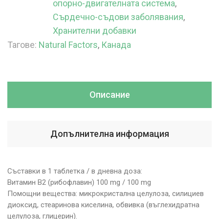
опорно-двигателната система
,
Сърдечно-съдови заболявания
,
Хранителни добавки
Тагове:
Natural Factors
,
Канада
Описание
Допълнителна информация
Съставки в 1 таблетка / в дневна доза:
Витамин B2 (рибофлавин) 100 mg / 100 mg
Помощни вещества: микрокристална целулоза, силициев
диоксид, стеаринова киселина, обвивка (въглехидратна
целулозa, глицерин).