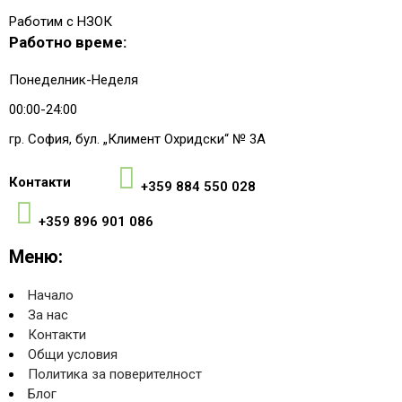
Работим с НЗОК
Работно време:
Понеделник-Неделя
00:00-24:00
гр. София, бул. „Климент Охридски“ № 3A
Контакти
+359 884 550 028
+359 896 901 086
Меню:
Начало
За нас
Контакти
Общи условия
Политика за поверителност
Блог