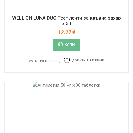
WELLION LUNA DUO Тест ленти за кръвна захар
x 50
12.27
€
КУПИ
ДОБАВИ В ЛЮБИМИ
БЪРЗ ПРЕГЛЕД