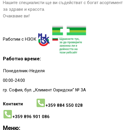
Нашите специалисти ще ви съдействат с богат асортимент
за здраве и красота.
Очакваме ви!
Работим с НЗОК
Работно време:
Понеделник-Неделя
00:00-24:00
гр. София, бул. „Климент Охридски“ № 3A
Контакти
+359 884 550 028
+359 896 901 086
Меню: