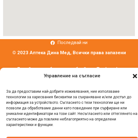
Последвай ни
© 2023 Аптека Дина Мед, Всички права запазени
Дизайн и изработка на уебсайт от
Tradeon.bg
Управление на съгласие
За да предоставим най-добрите изживявания, ние използваме
технологии за харесвания бисквитки за съхраняване и/или достъп до
информация за устройството. Съгласието с тези технологии ще ни
позволи да обработваме данни като поведение при сърфиране или
уникални идентификатори на този сайт. Несъгласието или оттеглянето на
съгласието може да повлияе неблагоприятно на определени
характеристики и функции.