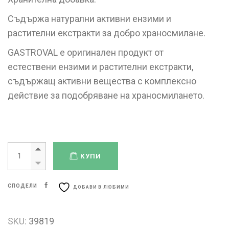
Съдържа натурални активни ензими и
растителни екстракти за добро храносмилане.
GASTROVAL е оригинален продукт от
естествени ензими и растителни екстракти,
съдържащ активни вещества с комплексно
действие за подобряване на храносмилането.
КУПИ
СПОДЕЛИ
ДОБАВИ В ЛЮБИМИ
SKU:
39819