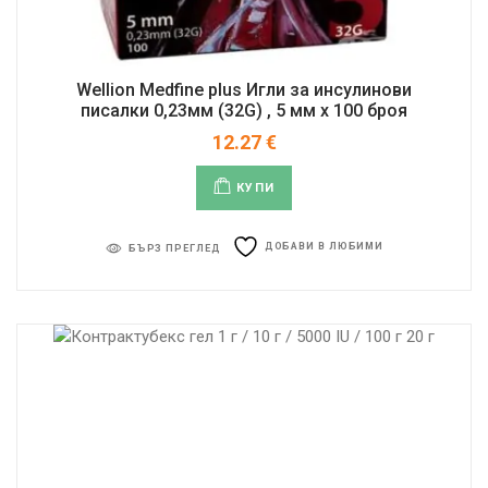
Wellion Medfine plus Игли за инсулинови
писалки 0,23мм (32G) , 5 мм x 100 броя
12.27
€
КУПИ
ДОБАВИ В ЛЮБИМИ
БЪРЗ ПРЕГЛЕД