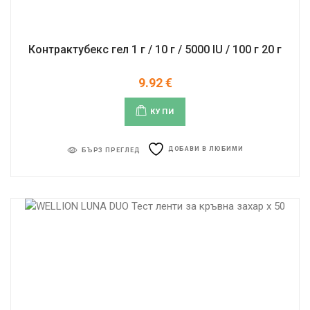
Контрактубекс гел 1 г / 10 г / 5000 IU / 100 г 20 г
9.92
€
КУПИ
ДОБАВИ В ЛЮБИМИ
БЪРЗ ПРЕГЛЕД