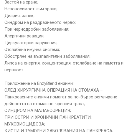
Застой на храна;
Непоносимост към храни;
Диария, запек;
Синдром на раздразненото черво;
При чернодробни заболявания;
Алергични реакции;
Циркулаторни нарушения;
Отслабена имунна система;
Обостряне на възпалителни заболявания;
Липса на енергия, концентрация, отслабване на паметта и
нервност.
Приложение на EnzyBlend ензими:
СЛЕД ХИРУРГИЧНА ОПЕРАЦИЯ НА СТОМАХА –
Панкреасните ензими помагат за по-бързо регулиране
дейността на стомашно-чревния тракт;
СИНДРОМ НА МАЛАБСОРБЦИЯ;
ПРИ ОСТРИ И ХРОНИЧНИ ПАНКРЕАТИТИ;
МУКОВИСЦИДОЗА;
КИСТИ И ТУМОРНИ ЗАБОЛЯВАНИЯ НА ПАНКРЕАСА;