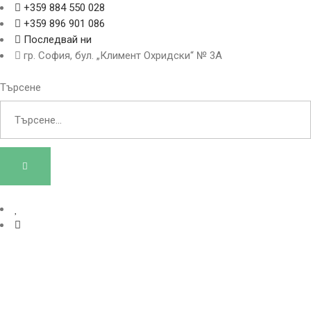
+359 884 550 028
+359 896 901 086
Последвай ни
гр. София, бул. „Климент Охридски“ № 3A
Търсене