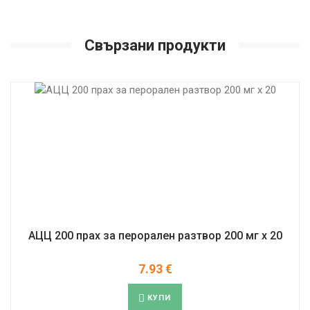
Свързани продукти
АЦЦ 200 прах за перорален разтвор 200 мг x 20
7.93
€
КУПИ