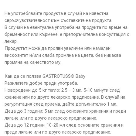
Не употребявайте продукта в случай на известна
свръхчувствителност към съставките на продукта.
В случай на евентуална употреба на продукта по време на
бременност или кърмене, е препоръчителна консултация с
лекар.
Продуктът може да прояви увеличен или намален
вискозитет и/или слаба промяна на цвета, без никаква
промяна на качеството му.
Как да се ползва GASTROTUSS® Baby
Разклатете добре преди употреба.
Новородени до 5 кг тегло: 2,5 – 3 мл, 5-10 минути след
хранене или по друго лекарско предписание. В случай на
регургитация след приема, дайте допълнително 1 мл.
Деца до 3 години: 5 мл след основните хранения и преди
лягане или по друго лекарско предписание.
Деца до 12 години: 10-20 мл след основните хранения и
преди лягане или по друго лекарско предписание.