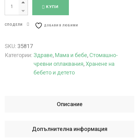
КУПИ
СПОДЕЛИ
ДОБАВИ В ЛЮБИМИ
SKU:
35817
Категории:
Здраве
,
Мама и бебе
,
Стомашно-
чревни оплаквания
,
Хранене на
бебето и детето
Описание
Допълнителна информация