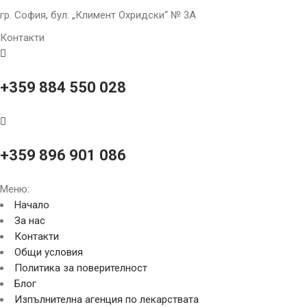
гр. София, бул. „Климент Охридски“ № 3A
Контакти
+359 884 550 028
+359 896 901 086
Меню:
Начало
За нас
Контакти
Общи условия
Политика за поверителност
Блог
Изпълнителна агенция по лекарствата