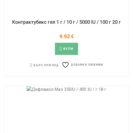
Контрактубекс гел 1 г / 10 г / 5000 IU / 100 г 20 г
9.92
€
КУПИ
ДОБАВИ В ЛЮБИМИ
БЪРЗ ПРЕГЛЕД