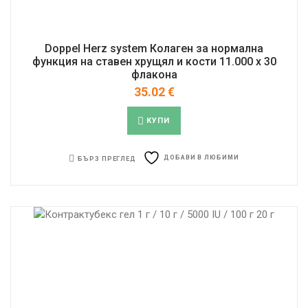
Doppel Herz system Колаген за нормална
функция на ставен хрущял и кости 11.000 x 30
флакона
35.02
€
КУПИ
ДОБАВИ В ЛЮБИМИ
БЪРЗ ПРЕГЛЕД