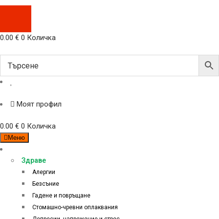
0.00
€
0
Количка
Моят профил
0.00
€
0
Количка
Меню
Категории
Здраве
Алергии
Безсъние
Гадене и повръщане
Стомашно-чревни оплаквания