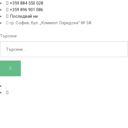
+359 884 550 028
+359 896 901 086
Последвай ни
гр. София, бул. „Климент Охридски“ № 3A
Търсене