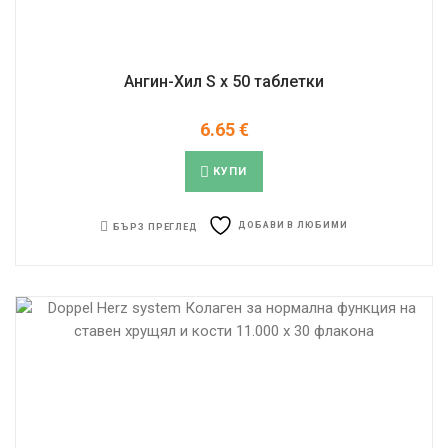
Ангин-Хил S х 50 таблетки
6.65
€
КУПИ
ДОБАВИ В ЛЮБИМИ
БЪРЗ ПРЕГЛЕД