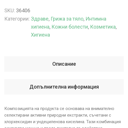
SKU:
36406
Категории:
Здраве
,
Грижа за тяло
,
Интимна
хигиена
,
Кожни болести
,
Козметика
,
Хигиена
Описание
Допълнителна информация
Композицията на продукта се основава на внимателно
селектирани активни природни екстракти, съчетани с
хлорхексидин и ундециленова киселина. Тази комбинация