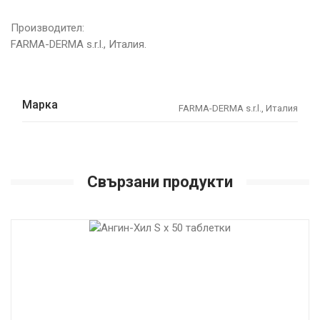
Производител:
FARMA-DERMA s.r.l., Италия.
Марка
FARMA-DERMA s.r.l., Италия
Свързани продукти