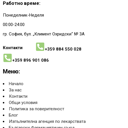
Работно време:
Понеделник-Неделя
00:00-24:00
гр. София, бул. „Климент Охридски“ № 3A
Контакти
+359 884 550 028
+359 896 901 086
Меню:
Начало
За нас
Контакти
Общи условия
Политика за поверителност
Блог
Изпълнителна агенция по лекарствата
Български Фармацевтичен съюз