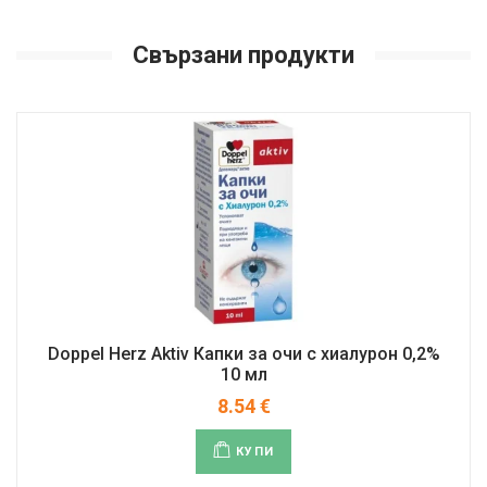
Свързани продукти
Doppel Herz Aktiv Капки за очи с хиалурон 0,2%
10 мл
8.54
€
КУПИ