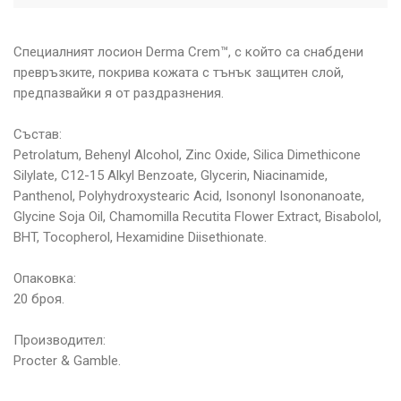
Специалният лосион Derma Crem™, с който са снабдени
превръзките, покрива кожата с тънък защитен слой,
предпазвайки я от раздразнения.
Състав:
Petrolatum, Behenyl Alcohol, Zinc Oxide, Silica Dimethicone
Silylate, C12-15 Alkyl Benzoate, Glycerin, Niacinamide,
Panthenol, Polyhydroxystearic Acid, Isononyl Isononanoate,
Glycine Soja Oil, Chamomilla Recutita Flower Extract, Bisabolol,
BHT, Tocopherol, Hexamidine Diisethionate.
Опаковка:
20 броя.
Производител:
Procter & Gamble.