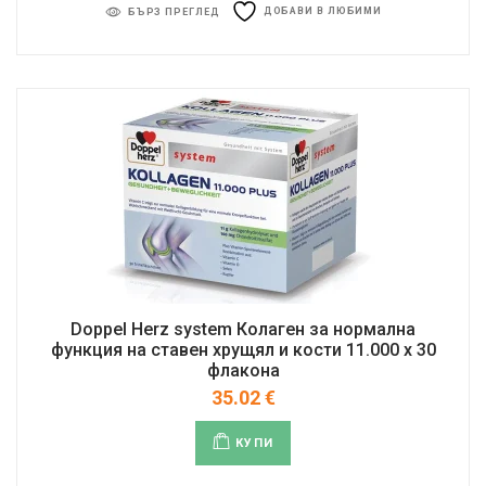
ДОБАВИ В ЛЮБИМИ
БЪРЗ ПРЕГЛЕД
Doppel Herz system Колаген за нормална
функция на ставен хрущял и кости 11.000 x 30
флакона
35.02
€
КУПИ