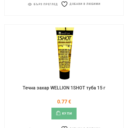
ДОБАВИ В ЛЮБИМИ
БЪРЗ ПРЕГЛЕД
Течна захар WELLION 1SHOT туба 15 г
0.77
€
КУПИ