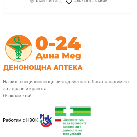
ДОБАВИ В ЛЮБИМИ
БЪРЗ ПРЕГЛЕД
Нашите специалисти ще ви съдействат с богат асортимент
за здраве и красота.
Очакваме ви!
Работим с НЗОК