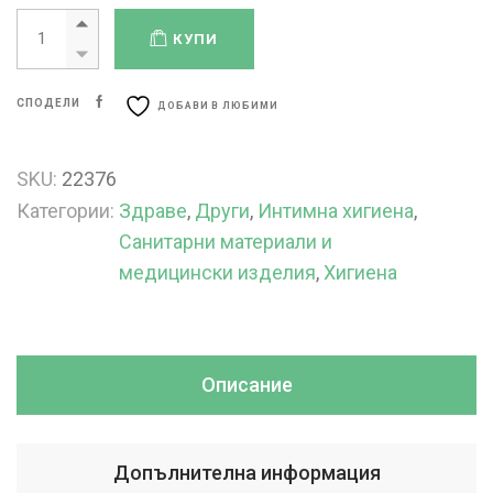
КУПИ
СПОДЕЛИ
ДОБАВИ В ЛЮБИМИ
SKU:
22376
Категории:
Здраве
,
Други
,
Интимна хигиена
,
Санитарни материали и
медицински изделия
,
Хигиена
Описание
Допълнителна информация