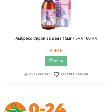
Амбрекс Сироп за деца 15мг / 5мл 100 мл
4.40
€
КУПИ
ДОБАВИ В ЛЮБИМИ
БЪРЗ ПРЕГЛЕД