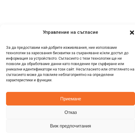
Управление на съгласие
За да предоставим най-добрите изживявания, ние използваме
технологии за харесвания бисквитки за съхраняване и/или достъп до
информация за устройството. Съгласието с тези технологии ще ни
позволи да обработваме данни като поведение при сърфиране или
уникални идентификатори на този сайт. Несъгласието или оттеглянето на
съгласието може да повлияе неблагоприятно на определени
характеристики и функции.
Приемане
Отказ
Виж предпочитания