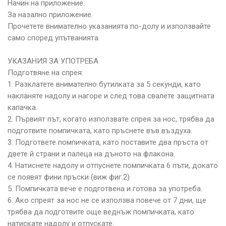
Начин на приложение:
За назално приложение.
Прочетете внимателно указанията по-долу и използвайте
само според упътванията.
УКАЗАНИЯ ЗА УПОТРЕБА
Подготвяне на спрея:
1. Разклатете внимателно бутилката за 5 секунди, като
накланяте надолу и нагоре и след това свалете защитната
капачка.
2. Първият път, когато използвате спрея за нос, трябва да
подготвите помпичката, като пръснете във въздуха.
3. Подгответе помпичката, като поставите два пръста от
двете й страни и палеца на дъното на флакона.
4. Натиснете надолу и отпуснете помпичката 6 пъти, докато
се появят фини пръски (виж фиг.2)
5. Помпичката вече е подготвена и готова за употреба.
6. Ако спреят за нос не се използва повече от 7 дни, ще
трябва да подготвите още веднъж помпичката, като
натискате надолу и отпускате.