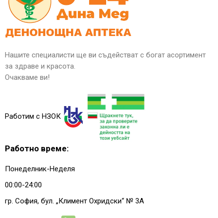
Нашите специалисти ще ви съдействат с богат асортимент
за здраве и красота.
Очакваме ви!
Работим с НЗОК
Работно време:
Понеделник-Неделя
00:00-24:00
гр. София, бул. „Климент Охридски“ № 3A