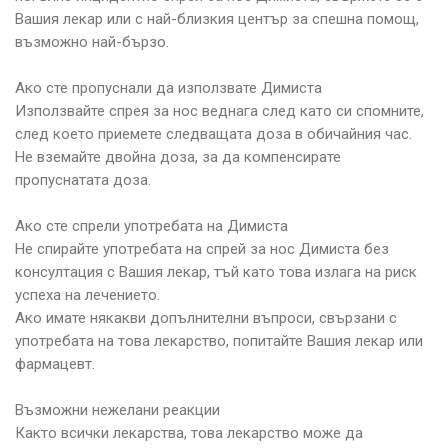
Вашия лекар или с най-близкия център за спешна помощ,
възможно най-бързо.
Ако сте пропуснали да използвате Димиста
Използвайте спрея за нос веднага след като си спомните,
след което приемете следващата доза в обичайния час.
Не вземайте двойна доза, за да компенсирате
пропуснатата доза.
Ако сте спрели употребата на Димиста
Не спирайте употребата на спрей за нос Димиста без
консултация с Вашия лекар, тъй като това излага на риск
успеха на лечението.
Ако имате някакви допълнителни въпроси, свързани с
употребата на това лекарство, попитайте Вашия лекар или
фармацевт.
Възможни нежелани реакции
Както всички лекарства, това лекарство може да