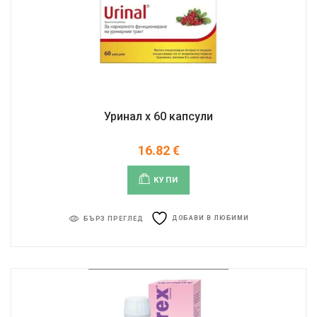
Уринал х 60 капсули
16.82
€
КУПИ
ДОБАВИ В ЛЮБИМИ
БЪРЗ ПРЕГЛЕД