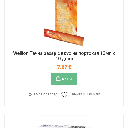
Wellion Течна захар с вкус на портокал 13мл x
10 дози
7.67
€
КУПИ
ДОБАВИ В ЛЮБИМИ
БЪРЗ ПРЕГЛЕД