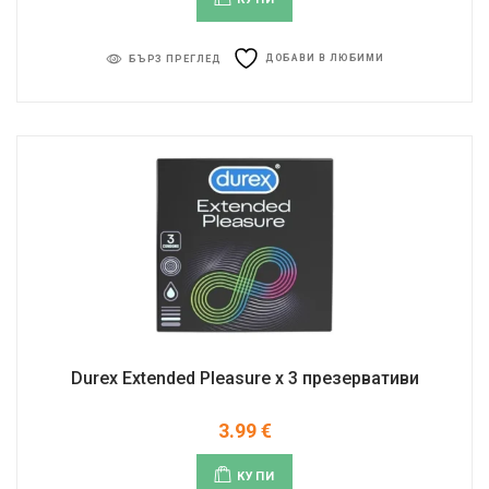
ДОБАВИ В ЛЮБИМИ
БЪРЗ ПРЕГЛЕД
Durex Extended Pleasure х 3 презервативи
3.99
€
КУПИ