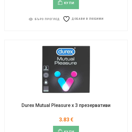
КУПИ
ДОБАВИ В ЛЮБИМИ
БЪРЗ ПРЕГЛЕД
Durex Mutual Pleasure x 3 презервативи
3.83
€
КУПИ