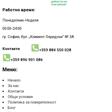
Работно време:
Понеделник-Неделя
00:00-24:00
гр. София, бул. „Климент Охридски“ № 3A
Контакти
+359 884 550 028
+359 896 901 086
Меню:
Начало
За нас
Контакти
Общи условия
Политика за поверителност
Блог