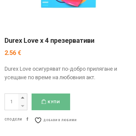
Durex Love x 4 презервативи
2.56
€
Durex Love осигуряват по-добро прилягане и
усещане по време на любовния акт.
КУПИ
СПОДЕЛИ
ДОБАВИ В ЛЮБИМИ