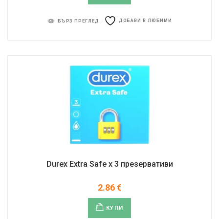
ДОБАВИ В ЛЮБИМИ
БЪРЗ ПРЕГЛЕД
Durex Extra Safe x 3 презервативи
2.86
€
КУПИ