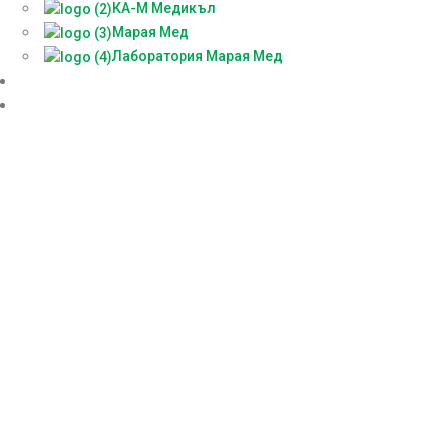
КА-М Медикъл
Марая Мед
Лаборатория Марая Мед
Доставки
БЕЗПЛАТНА КОНСУЛТАЦИЯ