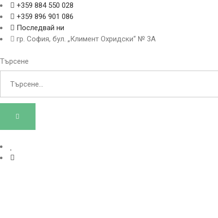
+359 884 550 028
+359 896 901 086
Последвай ни
гр. София, бул. „Климент Охридски“ № 3A
Търсене