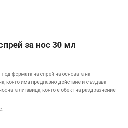
прей за нос 30 мл
 под формата на спрей на основата на
а, която има предпазно действие и създава
носната лигавица, която е обект на раздразнение
е.