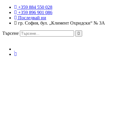
+359 884 550 028
+359 896 901 086
Последвай ни
гр. София, бул. „Климент Охридски“ № 3A
Търсене