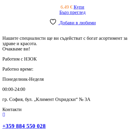
6.49
€
Купи
Бърз преглед
Добави в любими
Нашите специалисти ще ви съдействат с богат асортимент за
здраве и красота.
Очакваме ви!
Работим с НЗОК
Работно време:
Понеделник-Неделя
00:00-24:00
гр. София, бул. „Климент Охридски“ № 3A
Контакти
+359 884 550 028