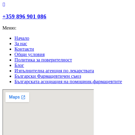
+359 896 901 086
Меню:
Начало
За нас
Контакти
Общи условия
Политика за поверителност
Блог
Изпълнителна агенция по лекарствата
Български Фармацевтичен съюз
Българската асоциация на помощник-фармацевтите