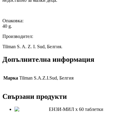
недостъпно за малки деца.
Опаковка:
40 g.
Производител:
Tilman S. A. Z. I. Sud, Белгия.
Допълнителна информация
Марка
Tilman S.A.Z.I.Sud, Белгия
Свързани продукти