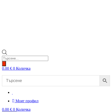
Products
search
0.00
€
0
Количка
Моят профил
0.00
€
0
Количка