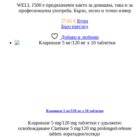
WELL 1500 е предназначен както за домашна, така и за
професионална употреба. Бързо, лесно и точно измер
27.61
€
Купи
Бърз преглед
Добави в любими
Клариназе 5 мг/120 мг x 10 таблетки
Клариназе 5 mg/120 mg таблетки с удължено
освобождаване Clarinase 5 mg/120 mg prolonged-release
tablets лоратадин/псевдо