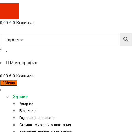
0.00
€
0
Количка
Моят профил
0.00
€
0
Количка
Меню
Категории
Здраве
Алергии
Безсъние
Гадене и повръщане
Стомашно-чревни оплаквания