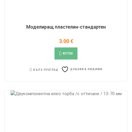
Моделиращ пластелин-стандартен
3.00
€
КУПИ
ДОБАВИ В ЛЮБИМИ
БЪРЗ ПРЕГЛЕД