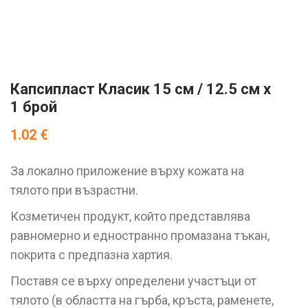
Капсипласт Класик 15 см / 12.5 см x
1 брой
1.02
€
За локално приложение върху кожата на
тялото при възрастни.
Козметичен продукт, който представлява
равномерно и едностранно промазана тъкан,
покрита с предпазна хартия.
Поставя се върху определени участъци от
тялото (в областта на гърба, кръста, раменете,