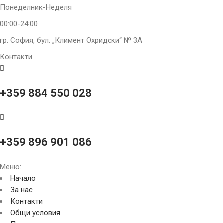
Понеделник-Неделя
00:00-24:00
гр. София, бул. „Климент Охридски“ № 3A
Контакти
+359 884 550 028
+359 896 901 086
Меню:
Начало
За нас
Контакти
Общи условия