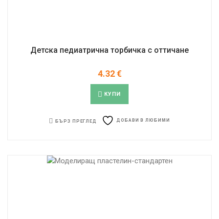
Детска педиатрична торбичка с оттичане
4.32
€
КУПИ
ДОБАВИ В ЛЮБИМИ
БЪРЗ ПРЕГЛЕД