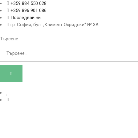
+359 884 550 028
+359 896 901 086
Последвай ни
гр. София, бул. „Климент Охридски“ № 3A
Търсене