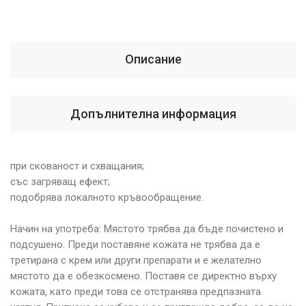
Описание
Допълнителна информация
при скованост и схващания;
със загряващ ефект;
подобрява локалното кръвообращение.
Начин на употреба: Мястото трябва да бъде почистено и
подсушено. Преди поставяне кожата не трябва да е
третирана с крем или други препарати и е желателно
мястото да е обезкосмено. Поставя се директно върху
кожата, като преди това се отстранява предпазната