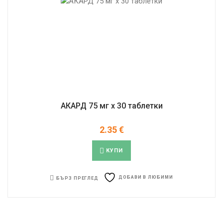
АКАРД 75 мг x 30 таблетки
2.35
€
КУПИ
ДОБАВИ В ЛЮБИМИ
БЪРЗ ПРЕГЛЕД