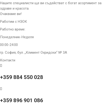
Нашите специалисти ще ви съдействат с богат асортимент за
здраве и красота.
Очакваме ви!
Работим с НЗОК
Работно време:
Понеделник-Неделя
00:00-24:00
гр. София, бул. „Климент Охридски“ № 3A
Контакти
+359 884 550 028
+359 896 901 086