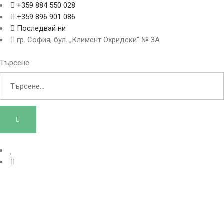
+359 884 550 028
+359 896 901 086
Последвай ни
гр. София, бул. „Климент Охридски“ № 3A
Търсене