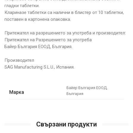
гладки таблетки.
Клариназе таблетки са налични в блистер от 10 таблетки,
поставен в картонена опаковка.
Притежател на разрешението за употреба и производител:
Притежател на Разрешението за употреба
Байер България ЕООД, България.
Производител
SAG Manufacturing S.L.U., Испания.
Байер България ЕООД,
Марка
България
Свързани продукти