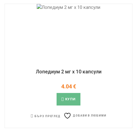
Лопедиум 2 мг x 10 капсули
4.04
€
КУПИ
ДОБАВИ В ЛЮБИМИ
БЪРЗ ПРЕГЛЕД