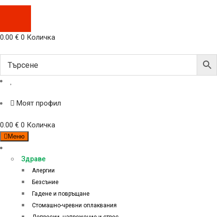
0.00
€
0
Количка
Моят профил
0.00
€
0
Количка
Меню
Категории
Здраве
Алергии
Безсъние
Гадене и повръщане
Стомашно-чревни оплаквания