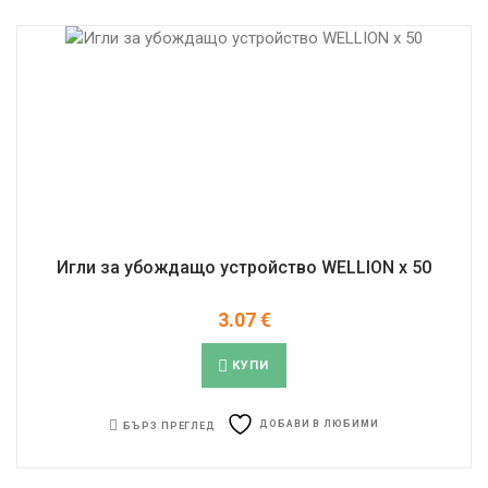
Игли за убождaщо устройство WELLION x 50
3.07
€
КУПИ
ДОБАВИ В ЛЮБИМИ
БЪРЗ ПРЕГЛЕД