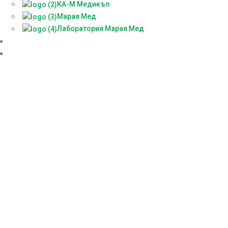
КА-М Медикъл
Марая Мед
Лаборатория Марая Мед
Доставки
БЕЗПЛАТНА КОНСУЛТАЦИЯ