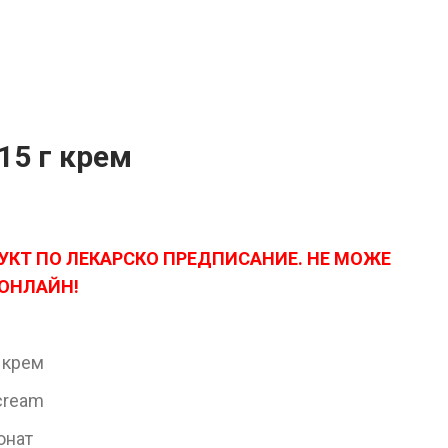
15 г крем
УКТ ПО ЛЕКАРСКО ПРЕДПИСАНИЕ. НЕ МОЖЕ
 ОНЛАЙН!
 крем
cream
онат