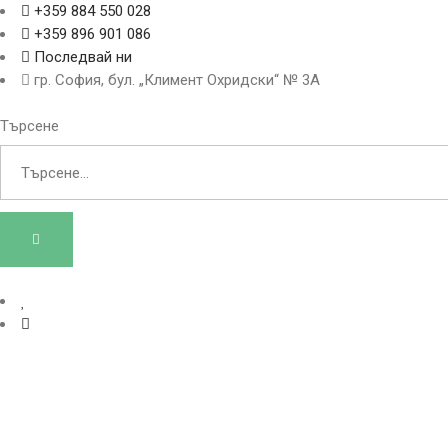
+359 884 550 028
+359 896 901 086
Последвай ни
гр. София, бул. „Климент Охридски“ № 3A
Търсене