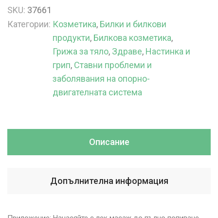
SKU:
37661
Категории:
Козметика
,
Билки и билкови
продукти
,
Билкова козметика
,
Грижа за тяло
,
Здраве
,
Настинка и
грип
,
Ставни проблеми и
заболявания на опорно-
двигателната система
Описание
Допълнителна информация