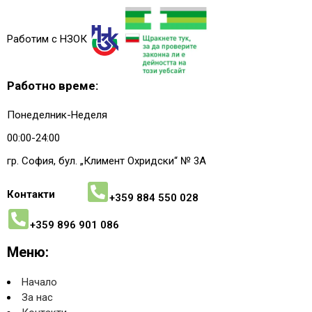
Работим с НЗОК
Работно време:
Понеделник-Неделя
00:00-24:00
гр. София, бул. „Климент Охридски“ № 3A
Контакти
+359 884 550 028
+359 896 901 086
Меню:
Начало
За нас