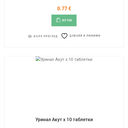
0.77
€
КУПИ
ДОБАВИ В ЛЮБИМИ
БЪРЗ ПРЕГЛЕД
Уринал Акут x 10 таблетки