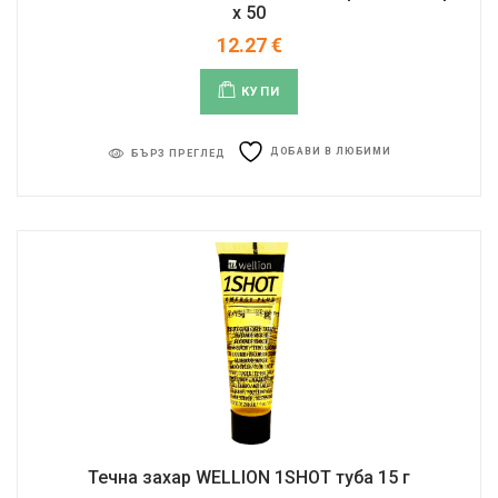
x 50
12.27
€
КУПИ
ДОБАВИ В ЛЮБИМИ
БЪРЗ ПРЕГЛЕД
Течна захар WELLION 1SHOT туба 15 г