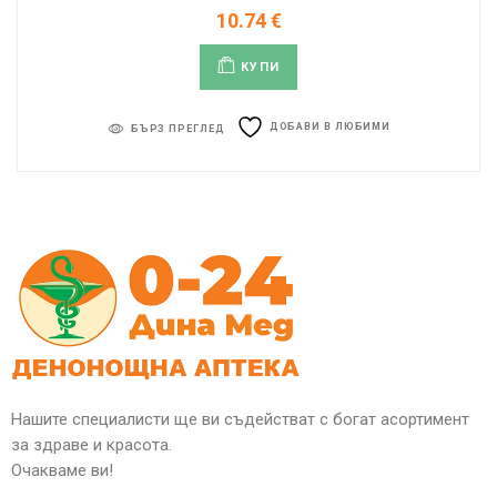
10.74
€
КУПИ
ДОБАВИ В ЛЮБИМИ
БЪРЗ ПРЕГЛЕД
Нашите специалисти ще ви съдействат с богат асортимент
за здраве и красота.
Очакваме ви!