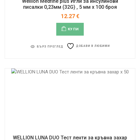
Wellion Medfine plus Игли за инсулинови
писалки 0,23мм (32G) , 5 мм x 100 броя
12.27
€
КУПИ
ДОБАВИ В ЛЮБИМИ
БЪРЗ ПРЕГЛЕД
WELLION LUNA DUO Тест ленти за кръвна захар