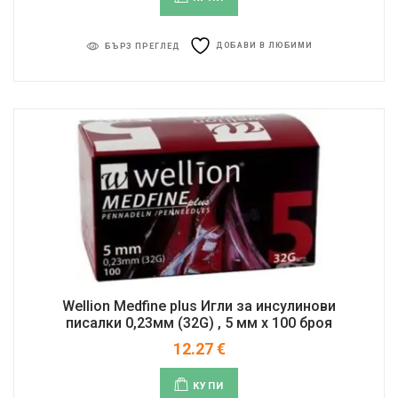
ДОБАВИ В ЛЮБИМИ
БЪРЗ ПРЕГЛЕД
Wellion Medfine plus Игли за инсулинови
писалки 0,23мм (32G) , 5 мм x 100 броя
12.27
€
КУПИ