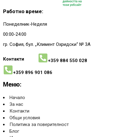
Работно време:
Понеделник-Неделя
00:00-24:00
гр. София, бул. „Климент Охридски“ № 3A
Контакти
+359 884 550 028
+359 896 901 086
Меню:
Начало
За нас
Контакти
Общи условия
Политика за поверителност
Блог