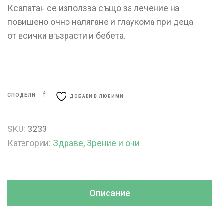
Ксалатан се използва също за лечение на
повишено очно налягане и глаукома при деца
от всички възрасти и бебета.
СПОДЕЛИ
ДОБАВИ В ЛЮБИМИ
SKU:
3233
Категории:
Здраве
,
Зрение и очи
Описание