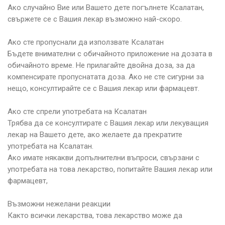
Ако случайно Вие или Вашето дете погълнете Ксалатан,
свържете се с Вашия лекар възможно най-скоро.
Ако сте пропуснали да използвате Ксалатан
Бъдете внимателни с обичайното приложение на дозата в
обичайното време. Не прилагайте двойна доза, за да
компенсирате пропуснатата доза. Ако не сте сигурни за
нещо, консултирайте се с Вашия лекар или фармацевт.
Ако сте спрели употребата на Ксалатан
Трябва да се консултирате с Вашия лекар или лекуващия
лекар на Вашето дете, ако желаете да прекратите
употребата на Ксалатан.
Ако имате някакви допълнителни въпроси, свързани с
употребата на това лекарство, попитайте Вашия лекар или
фармацевт,
Възможни нежелани реакции
Както всички лекарства, това лекарство може да