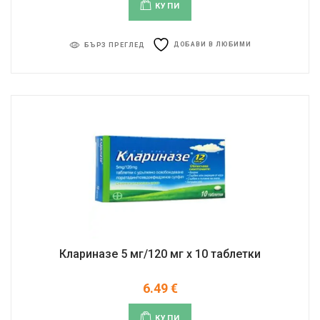
КУПИ
ДОБАВИ В ЛЮБИМИ
БЪРЗ ПРЕГЛЕД
Клариназе 5 мг/120 мг x 10 таблетки
6.49
€
КУПИ