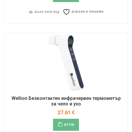
ДОБАВИ В ЛЮБИМИ
БЪРЗ ПРЕГЛЕД
Wellion Безконтактен инфрачервен термометър
за чело и ухо
27.61
€
КУПИ