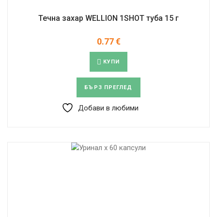
Течна захар WELLION 1SHOT туба 15 г
0.77
€
КУПИ
БЪРЗ ПРЕГЛЕД
Добави в любими