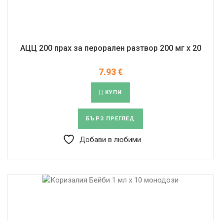
АЦЦ 200 прах за перорален разтвор 200 мг x 20
7.93
€
КУПИ
БЪРЗ ПРЕГЛЕД
Добави в любими