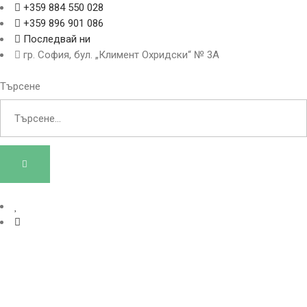
+359 884 550 028
+359 896 901 086
Последвай ни
гр. София, бул. „Климент Охридски“ № 3A
Търсене