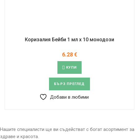
Коризалия Бейби 1 мл х 10 монодози
6.28
€
КУПИ
БЪРЗ ПРЕГЛЕД
Добави в любими
Нашите специалисти ще ви съдействат с богат асортимент за
здраве и красота.