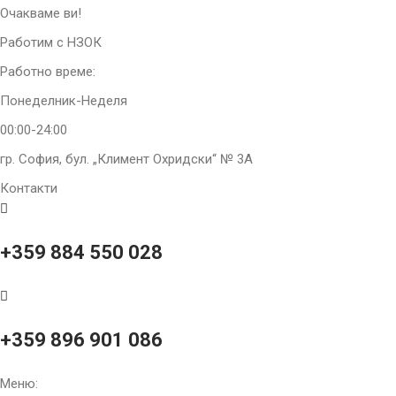
Очакваме ви!
Работим с НЗОК
Работно време:
Понеделник-Неделя
00:00-24:00
гр. София, бул. „Климент Охридски“ № 3A
Контакти
+359 884 550 028
+359 896 901 086
Меню: