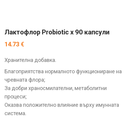
Лактофлор Probiotic х 90 капсули
14.73
€
Хранителна добавка.
Благоприятства нормалното функциониране на
чревната флора;
За добри храносмилателни, метаболитни
процеси;
Оказва положително влияние върху имунната
система.