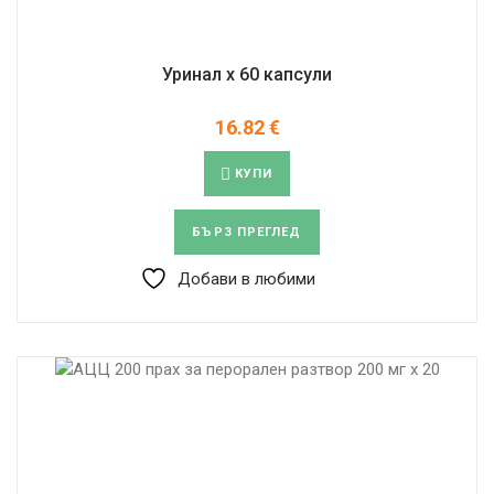
Уринал х 60 капсули
16.82
€
КУПИ
БЪРЗ ПРЕГЛЕД
Добави в любими