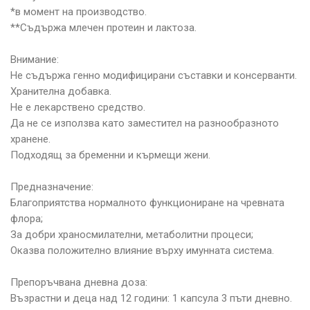
*в момент на производство.
**Съдържа млечен протеин и лактоза.
Внимание:
Не съдържа генно модифицирани съставки и консерванти.
Хранителна добавка.
Не е лекарствено средство.
Да не се използва като заместител на разнообразното
хранене.
Подходящ за бременни и кърмещи жени.
Предназначение:
Благоприятства нормалното функциониране на чревната
флора;
За добри храносмилателни, метаболитни процеси;
Оказва положително влияние върху имунната система.
Препоръчвана дневна доза:
Възрастни и деца над 12 години: 1 капсула 3 пъти дневно.