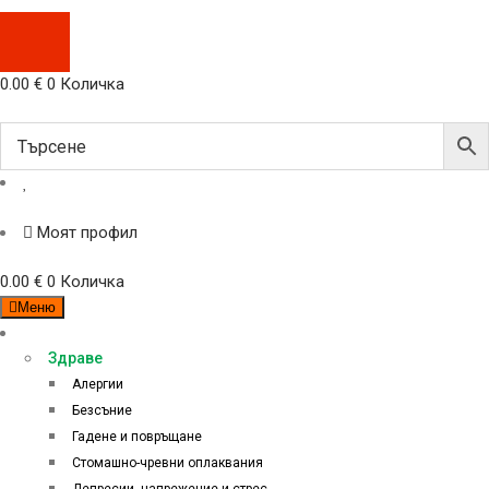
0.00
€
0
Количка
Моят профил
0.00
€
0
Количка
Меню
Категории
Здраве
Алергии
Безсъние
Гадене и повръщане
Стомашно-чревни оплаквания