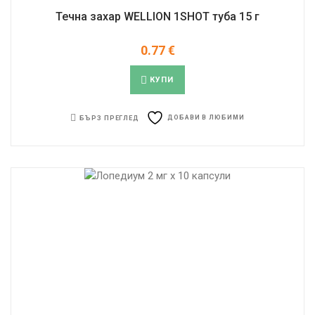
Течна захар WELLION 1SHOT туба 15 г
0.77
€
КУПИ
ДОБАВИ В ЛЮБИМИ
БЪРЗ ПРЕГЛЕД