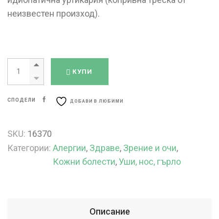
неизвестен произход).
КУПИ
СПОДЕЛИ
ДОБАВИ В ЛЮБИМИ
SKU:
16370
Категории:
Алергии
,
Здраве
,
Зрение и очи
,
Кожни болести
,
Уши, нос, гърло
Описание