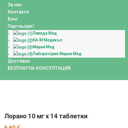
За нас
Контакти
Блог
Партньори
Ливеда Мед
КА-М Медикъл
Марая Мед
Лаборатория Марая Мед
Доставки
БЕЗПЛАТНА КОНСУЛТАЦИЯ
Лорано 10 мг x 14 таблетки
6.60
€