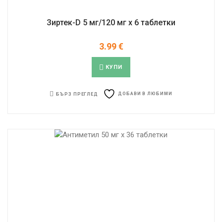
Зиртек-D 5 мг/120 мг x 6 таблетки
3.99
€
КУПИ
ДОБАВИ В ЛЮБИМИ
БЪРЗ ПРЕГЛЕД