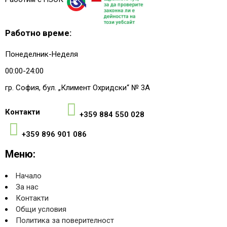
Работно време:
Понеделник-Неделя
00:00-24:00
гр. София, бул. „Климент Охридски“ № 3A
Контакти
+359 884 550 028
+359 896 901 086
Меню:
Начало
За нас
Контакти
Общи условия
Политика за поверителност