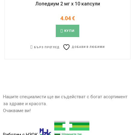
Лопедиум 2 мг x 10 капсули
4.04
€
КУПИ
ДОБАВИ В ЛЮБИМИ
БЪРЗ ПРЕГЛЕД
Нашите специалисти ще ви съдействат с богат асортимент
за здраве и красота.
Очакваме ви!
Работим с НЗОК