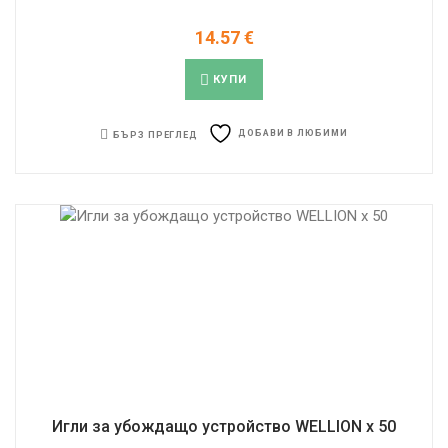
14.57
€
КУПИ
ДОБАВИ В ЛЮБИМИ
БЪРЗ ПРЕГЛЕД
Игли за убождaщо устройство WELLION x 50