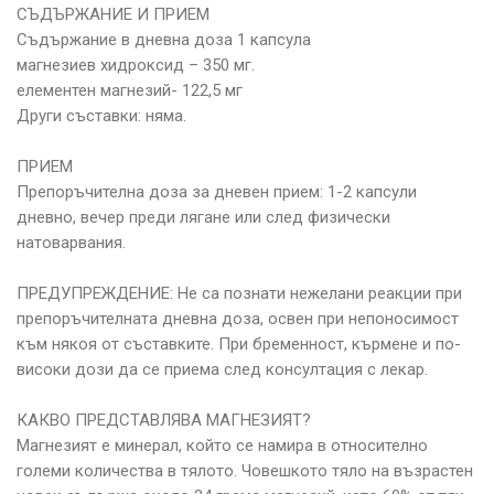
СЪДЪРЖАНИЕ И ПРИЕМ
Съдържание в дневна доза 1 капсула
магнезиев хидроксид – 350 мг.
елементен магнезий- 122,5 мг
Други съставки: няма.
ПРИЕМ
Препоръчителна доза за дневен прием: 1-2 капсули
дневно, вечер преди лягане или след физически
натоварвания.
ПРЕДУПРЕЖДЕНИЕ: Не са познати нежелани реакции при
препоръчителната дневна доза, освен при непоносимост
към някоя от съставките. При бременност, кърмене и по-
високи дози да се приема след консултация с лекар.
КАКВО ПРЕДСТАВЛЯВА МАГНЕЗИЯТ?
Магнезият е минерал, който се намира в относително
големи количества в тялото. Човешкото тяло на възрастен