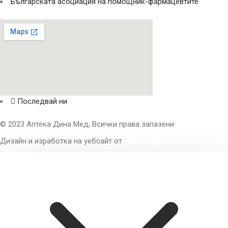
Българската асоциация на помощник-фармацевтите
Последвай ни
© 2023 Аптека Дина Мед, Всички права запазени
Дизайн и изработка на уебсайт от
Tradeon.bg