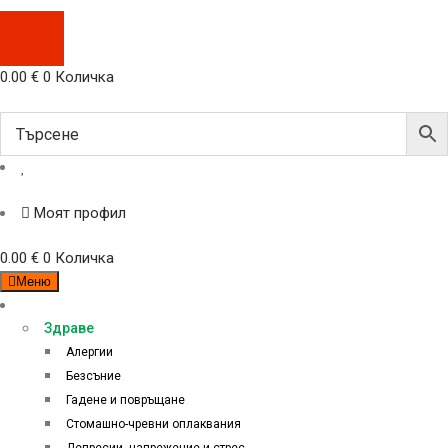
0.00
€
0
Количка
Моят профил
0.00
€
0
Количка
Меню
Категории
Здраве
Алергии
Безсъние
Гадене и повръщане
Стомашно-чревни оплаквания