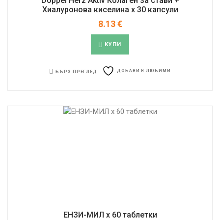
Doppel Herz Aktiv Колаген за стави +
Хиалуронова киселина x 30 капсули
8.13
€
КУПИ
ДОБАВИ В ЛЮБИМИ
БЪРЗ ПРЕГЛЕД
ЕНЗИ-МИЛ х 60 таблетки