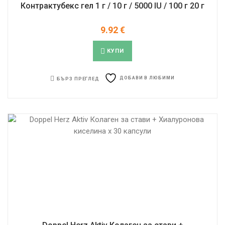
Контрактубекс гел 1 г / 10 г / 5000 IU / 100 г 20 г
9.92
€
КУПИ
ДОБАВИ В ЛЮБИМИ
БЪРЗ ПРЕГЛЕД