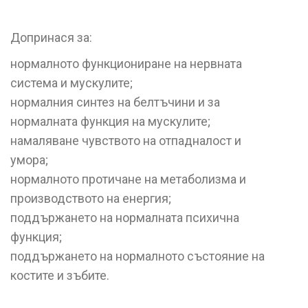
Допринася за:
нормалното функциониране на нервната
система и мускулите;
нормалния синтез на белтъчини и за
нормалната функция на мускулите;
намаляване чувството на отпадналост и
умора;
нормалното протичане на метаболизма и
производството на енергия;
поддържането на нормалната психична
функция;
поддържането на нормалното състояние на
костите и зъбите.