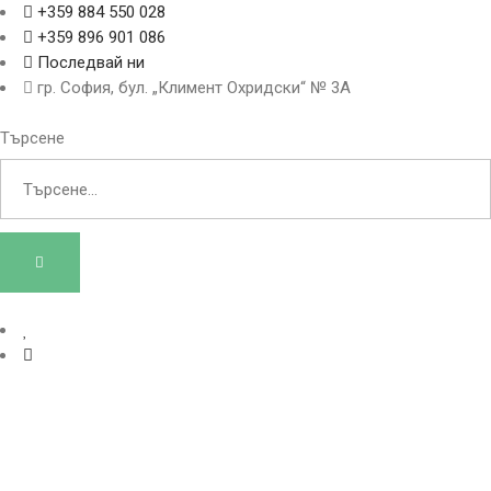
+359 884 550 028
+359 896 901 086
Последвай ни
гр. София, бул. „Климент Охридски“ № 3A
Търсене