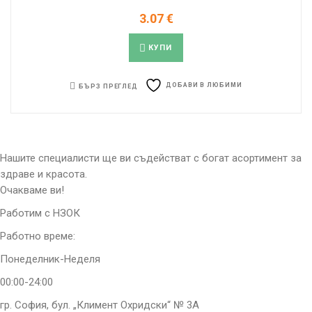
3.07
€
КУПИ
ДОБАВИ В ЛЮБИМИ
БЪРЗ ПРЕГЛЕД
Нашите специалисти ще ви съдействат с богат асортимент за
здраве и красота.
Очакваме ви!
Работим с НЗОК
Работно време:
Понеделник-Неделя
00:00-24:00
гр. София, бул. „Климент Охридски“ № 3A