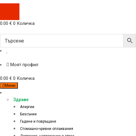
0.00
€
0
Количка
Моят профил
0.00
€
0
Количка
Меню
Категории
Здраве
Алергии
Безсъние
Гадене и повръщане
Стомашно-чревни оплаквания