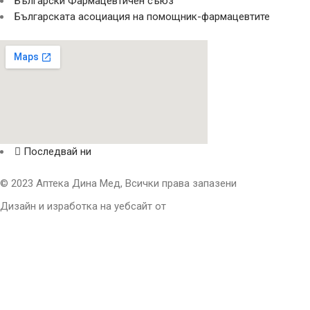
Български Фармацевтичен съюз
Българската асоциация на помощник-фармацевтите
Последвай ни
© 2023 Аптека Дина Мед, Всички права запазени
Дизайн и изработка на уебсайт от
Tradeon.bg