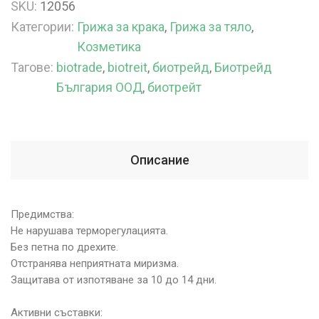
SKU:
12056
Категории:
Грижа за крака
,
Грижа за тяло
,
Козметика
Тагове:
biotrade
,
biotreit
,
биотрейд
,
Биотрейд
България ООД
,
биотрейт
Описание
Предимства:
Не нарушава терморегулацията.
Без петна по дрехите.
Отстранява неприятната миризма.
Защитава от изпотяване за 10 до 14 дни.
Активни съставки: