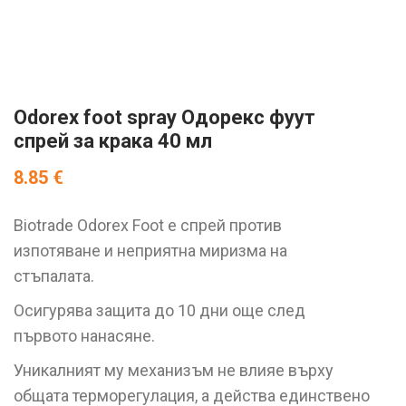
Odorex foot spray Одорекс фуут
спрей за крака 40 мл
8.85
€
Biotrade Odorex Foot е спрей против
изпотяване и неприятна миризма на
стъпалата.
Осигурява защита до 10 дни още след
първото нанасяне.
Уникалният му механизъм не влияе върху
общата терморегулация, а действа единствено