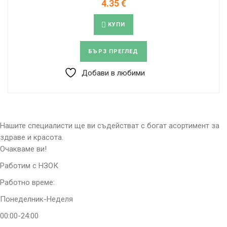
4.35
€
КУПИ
БЪРЗ ПРЕГЛЕД
Добави в любими
Нашите специалисти ще ви съдействат с богат асортимент за
здраве и красота.
Очакваме ви!
Работим с НЗОК
Работно време:
Понеделник-Неделя
00:00-24:00