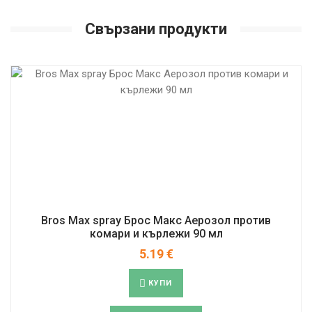
Свързани продукти
Bros Max spray Брос Макс Аерозол против
комари и кърлежи 90 мл
5.19
€
КУПИ