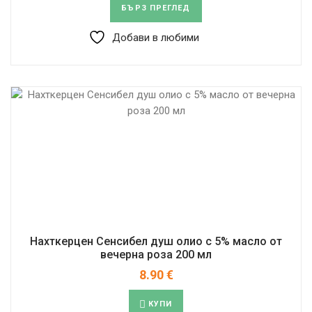
БЪРЗ ПРЕГЛЕД
Добави в любими
Нахткерцен Сенсибел душ олио с 5% масло от
вечерна роза 200 мл
8.90
€
КУПИ