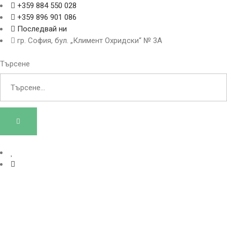
+359 884 550 028
+359 896 901 086
Последвай ни
гр. София, бул. „Климент Охридски“ № 3A
Търсене