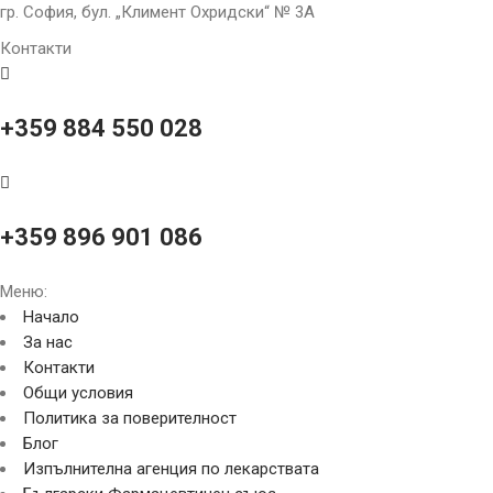
гр. София, бул. „Климент Охридски“ № 3A
Контакти
+359 884 550 028
+359 896 901 086
Меню:
Начало
За нас
Контакти
Общи условия
Политика за поверителност
Блог
Изпълнителна агенция по лекарствата