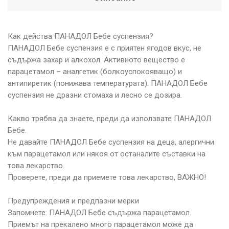
Как действа ПАНАДОЛ Бебе суспензия?
ПАНАДОЛ Бебе суспензия е с приятен ягодов вкус, не
съдържа захар и алкохол. Активното вещество е
парацетамол – аналгетик (болкоуспокояващо) и
антипиретик (понижава температурата). ПАНАДОЛ Бебе
суспензия не дразни стомаха и лесно се дозира.
Какво трябва да знаете, преди да използвате ПАНАДОЛ
Бебе.
Не давайте ПАНАДОЛ Бебе суспензия на деца, алергични
към парацетамол или някоя от останалите съставки на
това лекарство.
Проверете, преди да приемете това лекарство, ВАЖНО!
Предупреждения и предпазни мерки
Запомнете: ПАНАДОЛ Бебе съдържа парацетамол.
Приемът на прекалено много парацетамол може да