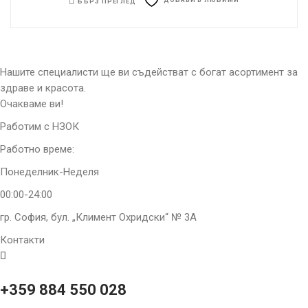
ДОБАВИ В ЛЮБИМИ
БЪРЗ ПРЕГЛЕД
Нашите специалисти ще ви съдействат с богат асортимент за
здраве и красота.
Очакваме ви!
Работим с НЗОК
Работно време:
Понеделник-Неделя
00:00-24:00
гр. София, бул. „Климент Охридски“ № 3A
Контакти
+359 884 550 028