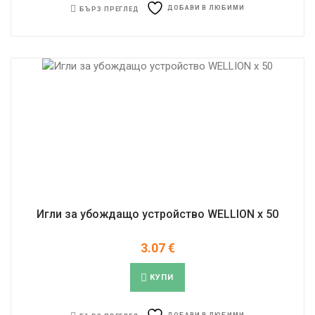
ДОБАВИ В ЛЮБИМИ
БЪРЗ ПРЕГЛЕД
Игли за убождaщо устройство WELLION x 50
3.07
€
КУПИ