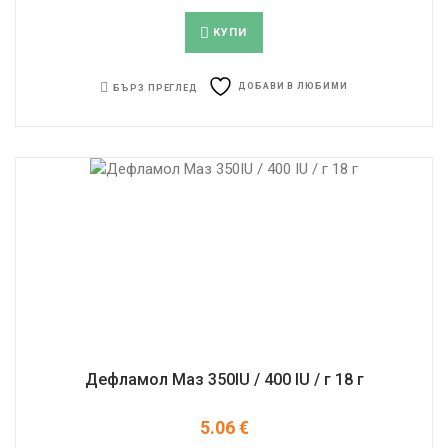
КУПИ
ДОБАВИ В ЛЮБИМИ
БЪРЗ ПРЕГЛЕД
Дефламол Маз 350IU / 400 IU / г 18 г
5.06
€