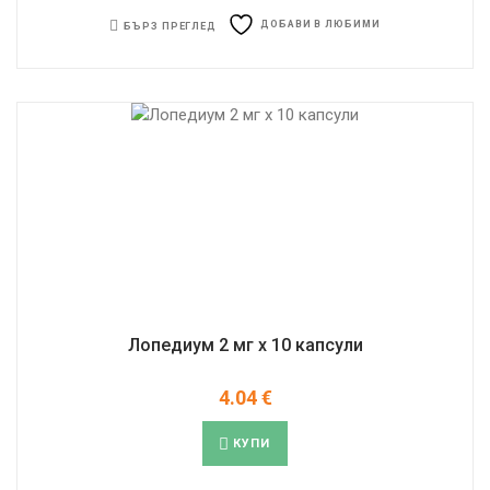
ДОБАВИ В ЛЮБИМИ
БЪРЗ ПРЕГЛЕД
Лопедиум 2 мг x 10 капсули
4.04
€
КУПИ