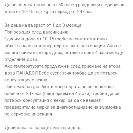
Да не се дават повече от 60 mg/kg разделени в единични
дози от 10-15 mg/ kg за период от 24 часа.
За деца на възраст от 1 до 3 месеца:
При реакция след ваксинация:
Единична доза от 10-15 mg/kg за симптоматично
облекчаване на температурата след ваксинация. Ако се
налага прием на втора доза, оставете поне 4 часа между
отделните дози.
Ако температурата продължи и след приемане на втора
доза ПАНАДОЛ Бебе суспензия трябва да се потърси
консултация с лекар.
При температура: Ако температурата не се понижава
повече от 24 часа (след прием на 4 дози), трябва да се
потърси консултация с лекар, за да се вземат
предварително мерки за диагностициране на възможна
по-сериозна инфекция.
Дозировка на парацетамол при деца