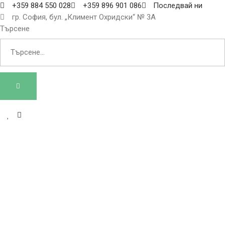
+359 884 550 028
+359 896 901 086
Последвай ни
гр. София, бул. „Климент Охридски“ № 3A
Търсене