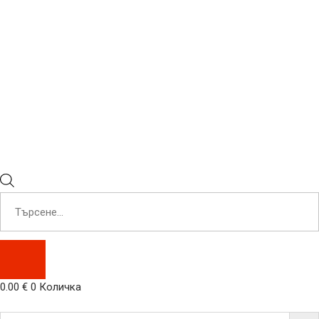
Products
search
0.00
€
0
Количка