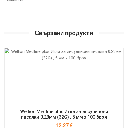
Свързани продукти
Wellion Medfine plus Игли за инсулинови
писалки 0,23мм (32G) , 5 мм x 100 броя
12.27
€