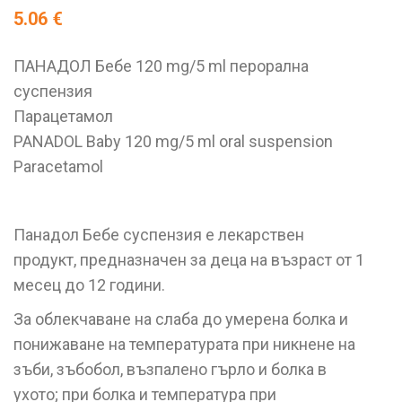
5.06
€
ПАНАДОЛ Бебе 120 mg/5 ml перорална
суспензия
Парацетамол
PANADOL Baby 120 mg/5 ml oral suspension
Paracetamol
Панадол Бебе суспензия е лекарствен
продукт, предназначен за деца на възраст от 1
месец до 12 години.
За облекчаване на слаба до умерена болка и
понижаване на температурата при никнене на
зъби, зъбобол, възпалено гърло и болка в
ухото; при болка и температура при