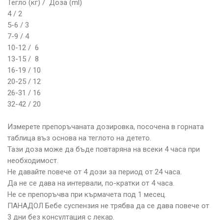
Тегло (кг) / Доза (ml)
4 / 2
5-6 / 3
7-9 / 4
10-12 / 6
13-15 / 8
16-19 / 10
20-25 / 12
26-31 / 16
32-42 / 20
Измерете препоръчаната дозировка, посочена в горната
таблица въз основа на теглото на детето.
Тази доза може да бъде повтаряна на всеки 4 часа при
необходимост.
Не давайте повече от 4 дози за период от 24 часа.
Да не се дава на интервали, по-кратки от 4 часа.
Не се препоръчва при кърмачета под 1 месец.
ПАНАДОЛ Бебе суспензия не трябва да се дава повече от
3 дни без консултация с лекар.