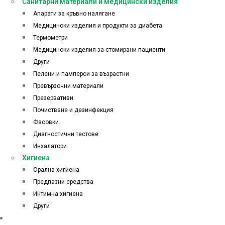
Санитарни материали и медицински изделия
Апарати за кръвно налягане
Медицински изделия и продукти за диабета
Термометри
Медицински изделия за стомирани пациенти
Други
Пелени и памперси за възрастни
Превързочни материали
Презервативи
Почистване и дезинфекция
Фасовки
Диагностични тестове
Инхалатори
Хигиена
Орална хигиена
Предпазни средства
Интимна хигиена
Други
Начало