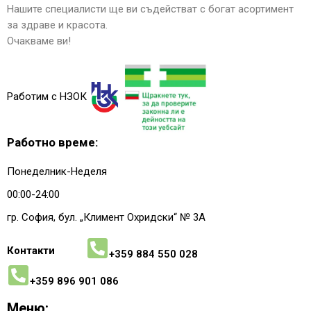
Нашите специалисти ще ви съдействат с богат асортимент
за здраве и красота.
Очакваме ви!
Работим с НЗОК
Работно време:
Понеделник-Неделя
00:00-24:00
гр. София, бул. „Климент Охридски“ № 3A
Контакти
+359 884 550 028
+359 896 901 086
Меню: