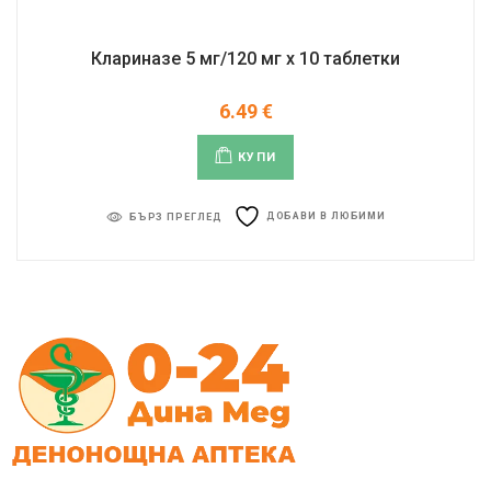
Клариназе 5 мг/120 мг x 10 таблетки
6.49
€
КУПИ
ДОБАВИ В ЛЮБИМИ
БЪРЗ ПРЕГЛЕД