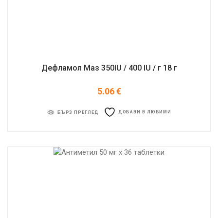
Дефламол Маз 350IU / 400 IU / г 18 г
5.06
€
ДОБАВИ В ЛЮБИМИ
БЪРЗ ПРЕГЛЕД