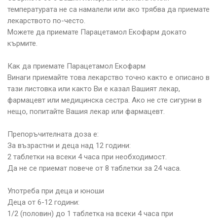
температурата не са намалели или ако трябва да приемате
лекарството по-често.
Можете да приемате Парацетамол Екофарм докато
кърмите.
Как да приемате Парацетамол Екофарм
Винаги приемайте това лекарство точно както е описано в
тази листовка или както Ви е казал Вашият лекар,
фармацевт или медицинска сестра. Ако не сте сигурни в
нещо, попитайте Вашия лекар или фармацевт.
Препоръчителната доза е:
За възрастни и деца над 12 години:
2 таблетки на всеки 4 часа при необходимост.
Да не се приемат повече от 8 таблетки за 24 часа.
Употреба при деца и юноши
Деца от 6-12 години:
1/2 (половин) до 1 таблетка на всеки 4 часа при