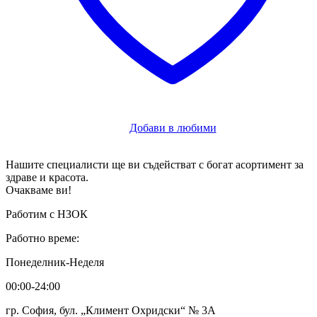
Добави в любими
Нашите специалисти ще ви съдействат с богат асортимент за
здраве и красота.
Очакваме ви!
Работим с НЗОК
Работно време:
Понеделник-Неделя
00:00-24:00
гр. София, бул. „Климент Охридски“ № 3A