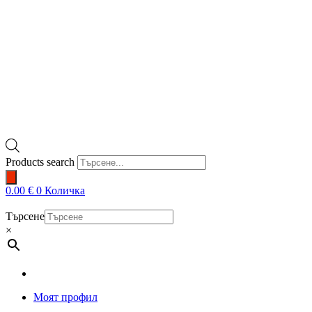
Products search
0.00
€
0
Количка
Търсене
×
Моят профил