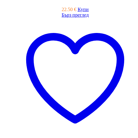
22.50
€
Купи
Бърз преглед