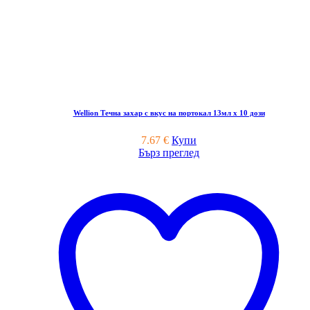
Wellion Течна захар с вкус на портокал 13мл x 10 дози
7.67
€
Купи
Бърз преглед