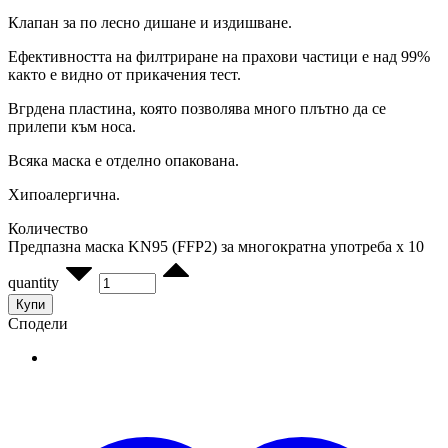
Клапан за по лесно дишане и издишване.
Ефективността на филтриране на прахови частици е над 99%
както е видно от прикачения тест.
Вгрдена пластина, която позволява много плътно да се
прилепи към носа.
Всяка маска е отделно опакована.
Хипоалергична.
Количество
Предпазна маска KN95 (FFP2) за многократна употреба x 10
quantity
Купи
Сподели