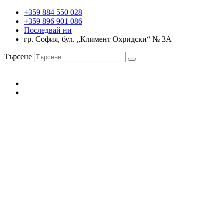
+359 884 550 028
+359 896 901 086
Последвай ни
гр. София, бул. „Климент Охридски“ № 3A
Търсене