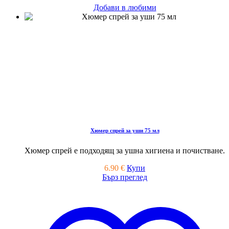
Добави в любими
Хюмер спрей за уши 75 мл
Хюмер спрей е подходящ за ушна хигиена и почистване.
6.90
€
Купи
Бърз преглед