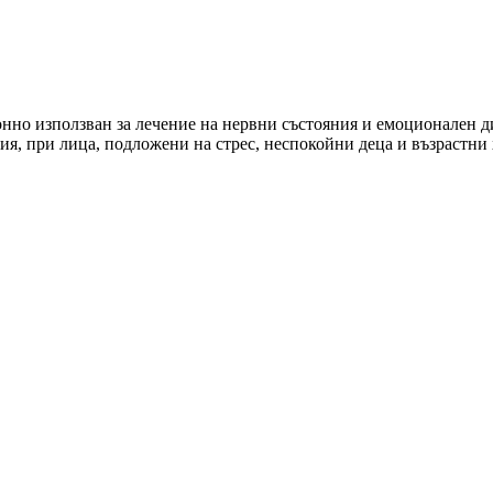
о използван за лечение на нервни състояния и емоционален ди
ия, при лица, подложени на стрес, неспокойни деца и възрастни 