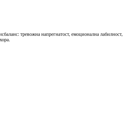
сбаланс: тревожна напрегнатост, емоционална лабилност,
хора.