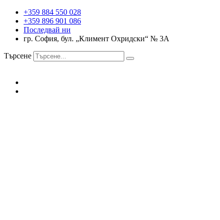
+359 884 550 028
+359 896 901 086
Последвай ни
гр. София, бул. „Климент Охридски“ № 3A
Търсене