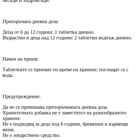
оксиди и хидроксиди.
Препоръчана дневна доза:
Деца от 6 до 12 години: 1 таблетка дневно.
Възрастни и деца над 12 години: 2 таблетки веднъж дневно.
Начин на прием:
Таблетките се приемат по време на хранене; поглъщат се с
вода.
Предупреждение:
Да не се превишава препоръчваната дневна доза.
Хранителната добавка не е заместител на разнообразното
хранене.
Не е подходящ за деца под 6 години, бременни и кърмещи
жени.
Не е лекарствено средство.