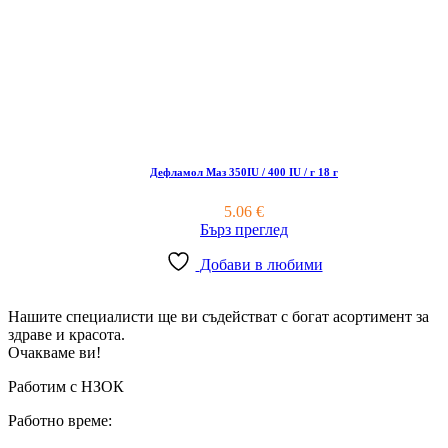
Дефламол Маз 350IU / 400 IU / г 18 г
5.06
€
Бърз преглед
Добави в любими
Нашите специалисти ще ви съдействат с богат асортимент за
здраве и красота.
Очакваме ви!
Работим с НЗОК
Работно време: