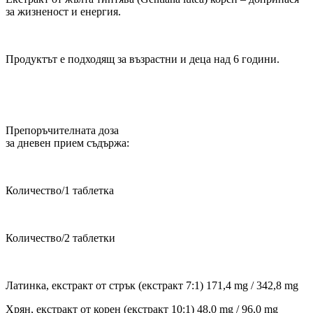
за жизненост и енергия.
Продуктът е подходящ за възрастни и деца над 6 години.
Препоръчителната доза
за дневен прием съдържа:
Количество/1 таблетка
Количество/2 таблетки
Латинка, екстракт от стрък (екстракт 7:1) 171,4 mg / 342,8 mg
Хрян, екстракт от корен (екстракт 10:1) 48,0 mg / 96,0 mg