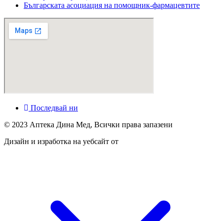
Българската асоциация на помощник-фармацевтите
Последвай ни
© 2023 Аптека Дина Мед, Всички права запазени
Дизайн и изработка на уебсайт от
Tradeon.bg