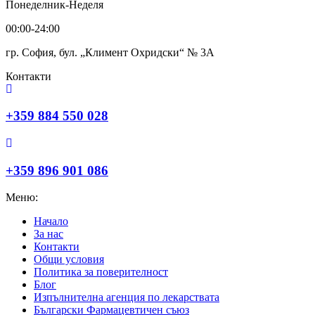
Понеделник-Неделя
00:00-24:00
гр. София, бул. „Климент Охридски“ № 3A
Контакти
+359 884 550 028
+359 896 901 086
Меню:
Начало
За нас
Контакти
Общи условия
Политика за поверителност
Блог
Изпълнителна агенция по лекарствата
Български Фармацевтичен съюз