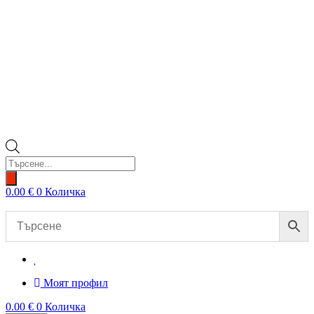
Products
search
0.00
€
0
Количка
Моят профил
0.00
€
0
Количка