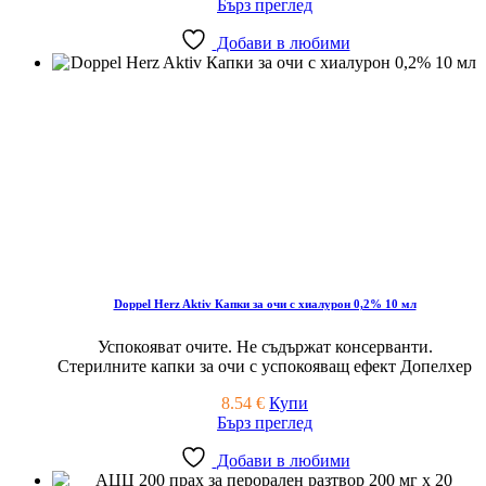
Бърз преглед
Добави в любими
Doppel Herz Aktiv Капки за очи с хиалурон 0,2% 10 мл
Успокояват очите. Не съдържат консерванти.
Стерилните капки за очи с успокояващ ефект Допелхер
8.54
€
Купи
Бърз преглед
Добави в любими