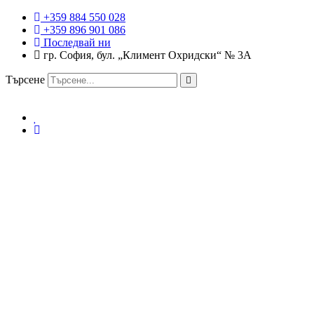
+359 884 550 028
+359 896 901 086
Последвай ни
гр. София, бул. „Климент Охридски“ № 3A
Търсене