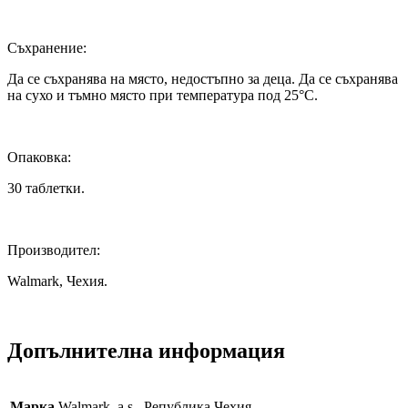
Съхранение:
Да се съхранява на място, недостъпно за деца. Да се съхранява
на сухо и тъмно място при температура под 25°C.
Опаковка:
30 таблетки.
Производител:
Walmark, Чехия.
Допълнителна информация
Марка
Walmark, a.s., Република Чехия