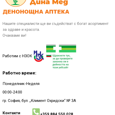
Нашите специалисти ще ви съдействат с богат асортимент
за здраве и красота.
Очакваме ви!
Работим с НЗОК
Работно време:
Понеделник-Неделя
00:00-24:00
гр. София, бул. „Климент Охридски“ № 3A
Контакти
+359 884 550 028