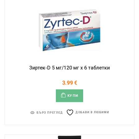
Зиртек-D 5 мг/120 мг x 6 таблетки
3.99
€
КУПИ
ДОБАВИ В ЛЮБИМИ
БЪРЗ ПРЕГЛЕД