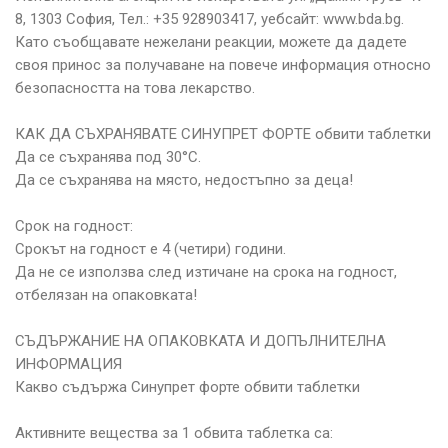
8, 1303 София, Тел.: +35 928903417, уебсайт: www.bda.bg.
Като съобщавате нежелани реакции, можете да дадете
своя принос за получаване на повече информация относно
безопасността на това лекарство.
КАК ДА СЪХРАНЯВАТЕ СИНУПРЕТ ФОРТЕ обвити таблетки
Да се съхранява под 30°С.
Да се съхранява на място, недостъпно за деца!
Срок на годност:
Срокът на годност е 4 (четири) години.
Да не се използва след изтичане на срока на годност,
отбелязан на опаковката!
СЪДЪРЖАНИЕ НА ОПАКОВКАТА И ДОПЪЛНИТЕЛНА
ИНФОРМАЦИЯ
Какво съдържа Синупрет форте обвити таблетки
Активните вещества за 1 обвита таблетка са: