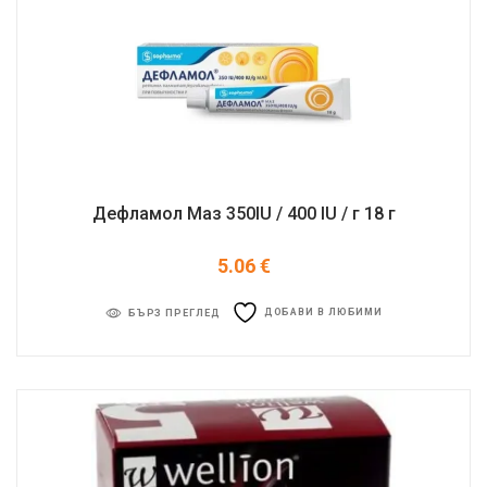
Дефламол Маз 350IU / 400 IU / г 18 г
5.06
€
ДОБАВИ В ЛЮБИМИ
БЪРЗ ПРЕГЛЕД