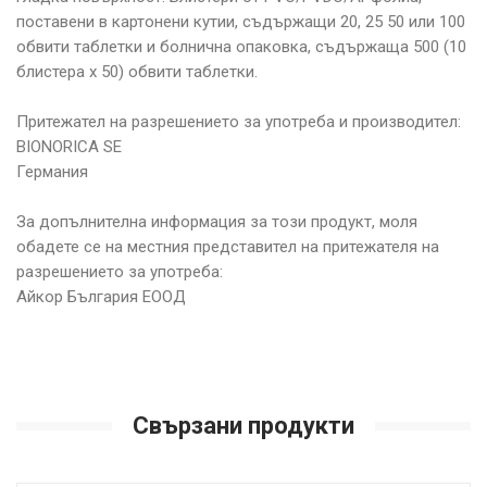
поставени в картонени кутии, съдържащи 20, 25 50 или 100
обвити таблетки и болнична опаковка, съдържаща 500 (10
блистера х 50) обвити таблетки.
Притежател на разрешението за употреба и производител:
BIONORICA SE
Германия
За допълнителна информация за този продукт, моля
обадете се на местния представител на притежателя на
разрешението за употреба:
Айкор България ЕООД
Свързани продукти