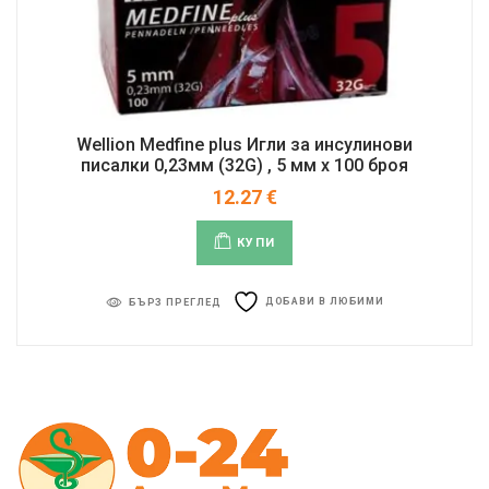
Wellion Medfine plus Игли за инсулинови
писалки 0,23мм (32G) , 5 мм x 100 броя
12.27
€
КУПИ
ДОБАВИ В ЛЮБИМИ
БЪРЗ ПРЕГЛЕД