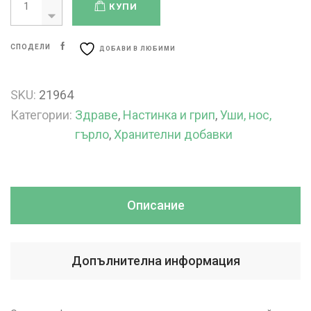
КУПИ
СПОДЕЛИ
ДОБАВИ В ЛЮБИМИ
SKU:
21964
Категории:
Здраве
,
Настинка и грип
,
Уши, нос,
гърло
,
Хранителни добавки
Описание
Допълнителна информация