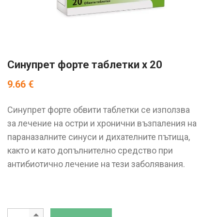
Синупрет форте таблетки x 20
9.66
€
Синупрет форте обвити таблетки се използва
за лечение на остри и хронични възпаления на
параназалните синуси и дихателните пътища,
както и като допълнително средство при
антибиотично лечение на тези заболявания.