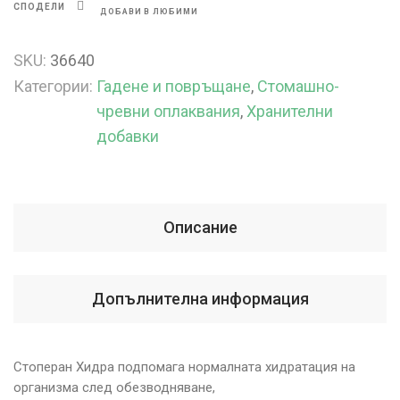
СПОДЕЛИ
ДОБАВИ В ЛЮБИМИ
SKU:
36640
Категории:
Гадене и повръщане
,
Стомашно-
чревни оплаквания
,
Хранителни
добавки
Описание
Допълнителна информация
Стоперан Хидра подпомага нормалната хидратация на
организма след обезводняване,