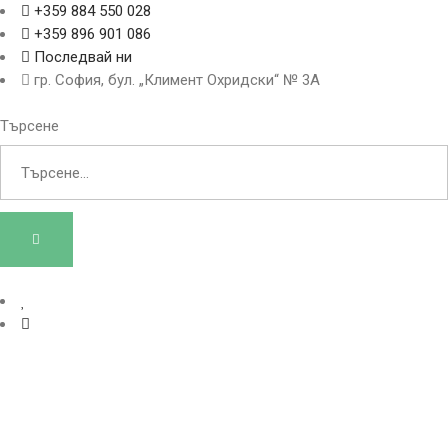
+359 884 550 028
+359 896 901 086
Последвай ни
гр. София, бул. „Климент Охридски“ № 3A
Търсене