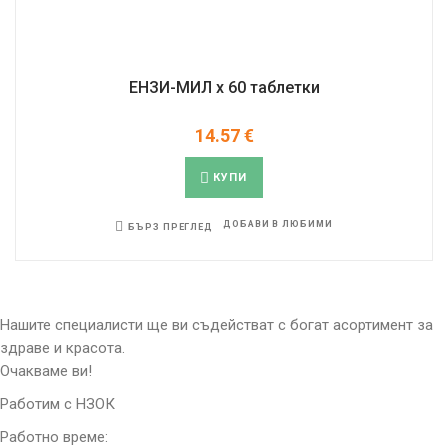
ЕНЗИ-МИЛ х 60 таблетки
14.57
€
КУПИ
ДОБАВИ В ЛЮБИМИ
БЪРЗ ПРЕГЛЕД
Нашите специалисти ще ви съдействат с богат асортимент за
здраве и красота.
Очакваме ви!
Работим с НЗОК
Работно време: