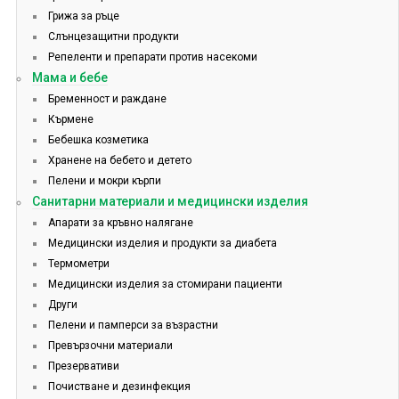
Грижа за ръце
Слънцезащитни продукти
Репеленти и препарати против насекоми
Мама и бебе
Бременност и раждане
Кърмене
Бебешка козметика
Хранене на бебето и детето
Пелени и мокри кърпи
Санитарни материали и медицински изделия
Апарати за кръвно налягане
Медицински изделия и продукти за диабета
Термометри
Медицински изделия за стомирани пациенти
Други
Пелени и памперси за възрастни
Превързочни материали
Презервативи
Почистване и дезинфекция