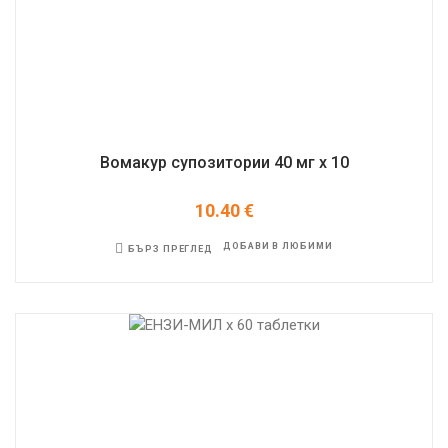
Вомакур супозитории 40 мг x 10
10.40
€
ДОБАВИ В ЛЮБИМИ
БЪРЗ ПРЕГЛЕД