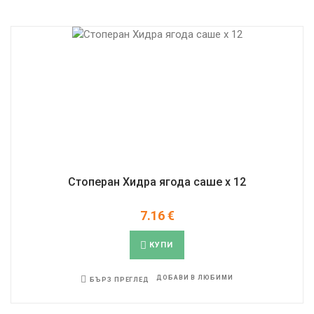
Стоперан Хидра ягода саше x 12
7.16
€
КУПИ
ДОБАВИ В ЛЮБИМИ
БЪРЗ ПРЕГЛЕД