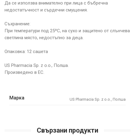
Да се използва внимателно при лица с бъбречна
недостатъчност и сърдечни смущения.
Съхранение:
При температури под 25ºС, на сухо и защитено от слънчева
светлина място, недостъпно за деца.
Опаковка: 12 сашета
US Pharmacia Sp. z o.o., Полша.
Произведено в ЕС.
Марка
US Pharmacia Sp. z o.o., Полша
Свързани продукти