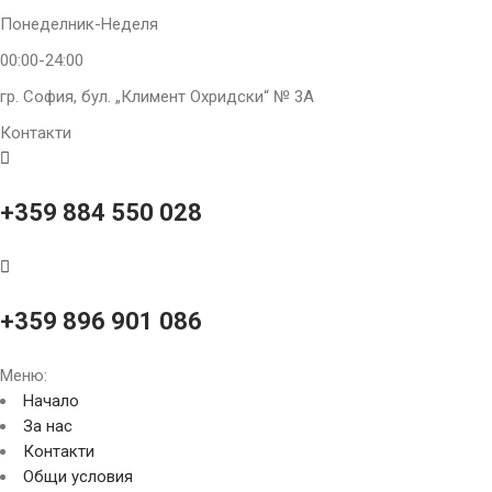
Понеделник-Неделя
00:00-24:00
гр. София, бул. „Климент Охридски“ № 3A
Контакти
+359 884 550 028
+359 896 901 086
Меню:
Начало
За нас
Контакти
Общи условия