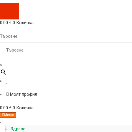
0.00
€
0
Количка
Търсене
×
Моят профил
0.00
€
0
Количка
Меню
Категории
Здраве