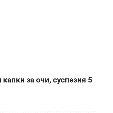
капки за очи, суспезия 5