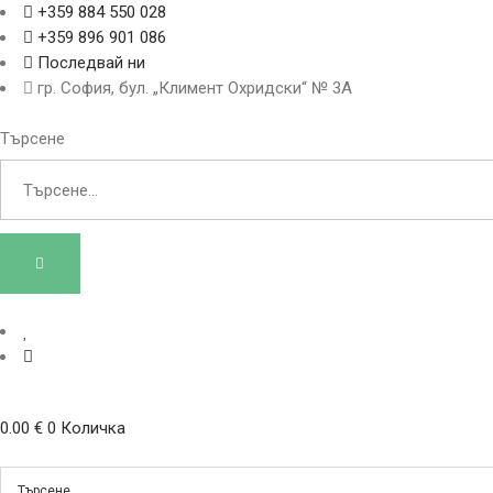
+359 884 550 028
+359 896 901 086
Последвай ни
гр. София, бул. „Климент Охридски“ № 3A
Търсене
0.00
€
0
Количка