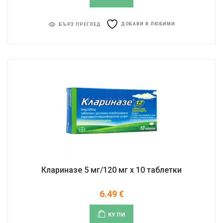
ДОБАВИ В ЛЮБИМИ
БЪРЗ ПРЕГЛЕД
Клариназе 5 мг/120 мг x 10 таблетки
6.49
€
КУПИ