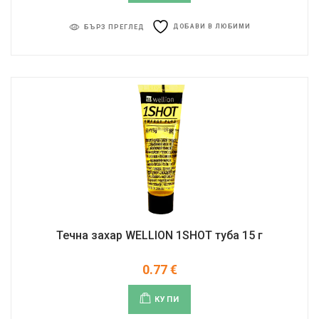
ДОБАВИ В ЛЮБИМИ
БЪРЗ ПРЕГЛЕД
Течна захар WELLION 1SHOT туба 15 г
0.77
€
КУПИ