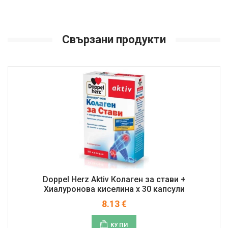
Свързани продукти
Doppel Herz Aktiv Колаген за стави +
Хиалуронова киселина x 30 капсули
8.13
€
КУПИ