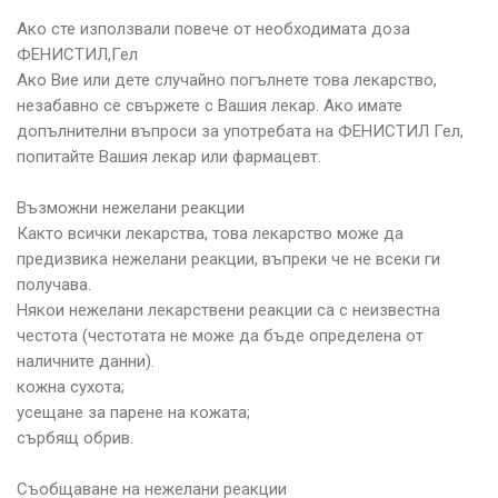
Ако сте използвали повече от необходимата доза
ФЕНИСТИЛ,Гел
Ако Вие или дете случайно погълнете това лекарство,
незабавно се свържете с Вашия лекар. Ако имате
допълнителни въпроси за употребата на ФЕНИСТИЛ Гел,
попитайте Вашия лекар или фармацевт.
Възможни нежелани реакции
Както всички лекарства, това лекарство може да
предизвика нежелани реакции, въпреки че не всеки ги
получава.
Някои нежелани лекарствени реакции са с неизвестна
честота (честотата не може да бъде определена от
наличните данни).
кожна сухота;
усещане за парене на кожата;
сърбящ обрив.
Съобщаване на нежелани реакции