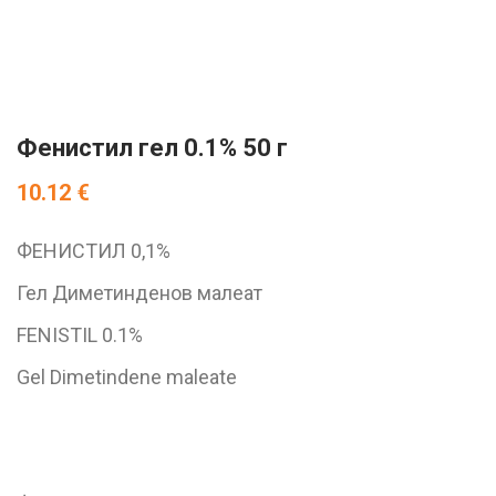
Фенистил гел 0.1% 50 г
10.12
€
ФЕНИСТИЛ 0,1%
Гел Диметинденов малеат
FENISTIL 0.1%
Gel Dimetindene maleate