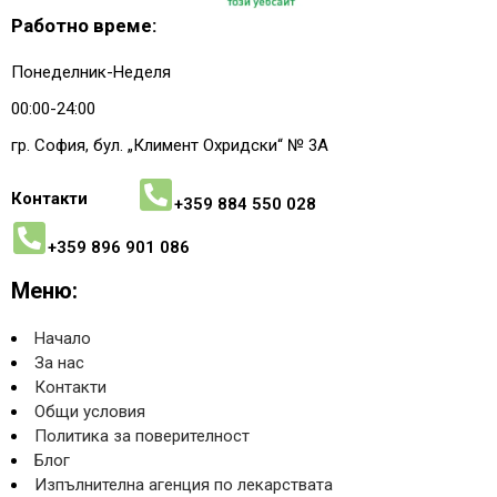
Работно време:
Понеделник-Неделя
00:00-24:00
гр. София, бул. „Климент Охридски“ № 3A
Контакти
+359 884 550 028
+359 896 901 086
Меню:
Начало
За нас
Контакти
Общи условия
Политика за поверителност
Блог
Изпълнителна агенция по лекарствата