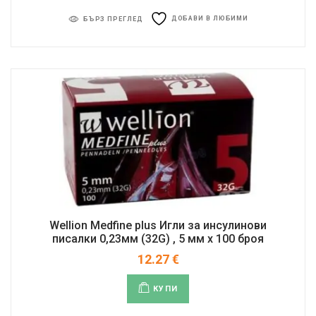
ДОБАВИ В ЛЮБИМИ
БЪРЗ ПРЕГЛЕД
Wellion Medfine plus Игли за инсулинови
писалки 0,23мм (32G) , 5 мм x 100 броя
12.27
€
КУПИ