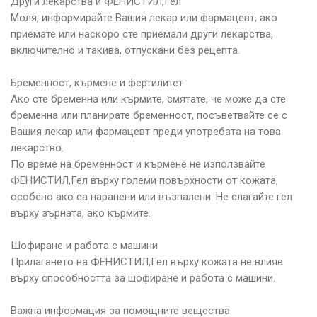
Други лекарства и ФЕНИСТИЛ,Гел
Моля, информирайте Вашия лекар или фармацевт, ако
приемате или наскоро сте приемали други лекарства,
включително и такива, отпускани без рецепта.
Бременност, кърмене и фертилитет
Ако сте бременна или кърмите, смятате, че може да сте
бременна или планирате бременност, посъветвайте се с
Вашия лекар или фармацевт преди употребата на това
лекарство.
По време на бременност и кърмене не използвайте
ФЕНИСТИЛ,Гел върху големи повърхности от кожата,
особено ако са наранени или възпалени. Не слагайте гел
върху зърната, ако кърмите.
Шофиране и работа с машини
Прилагането на ФЕНИСТИЛ,Гел върху кожата не влияе
върху способността за шофиране и работа с машини.
Важна информация за помощните вещества