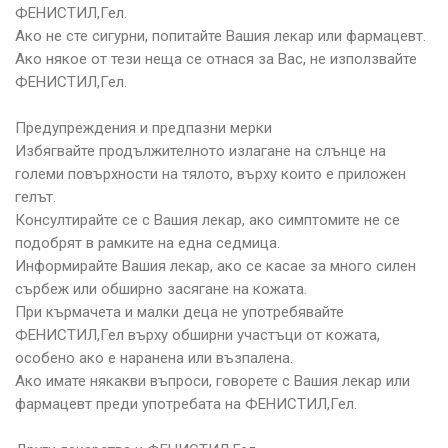
ФЕНИСТИЛ,Гел.
Ако не сте сигурни, попитайте Вашия лекар или фармацевт.
Ако някое от тези неща се отнася за Вас, не използвайте
ФЕНИСТИЛ,Гел.
Предупреждения и предпазни мерки
Избягвайте продължителното излагане на слънце на
големи повърхности на тялото, върху които е приложен
гелът.
Консултирайте се с Вашия лекар, ако симптомите не се
подобрят в рамките на една седмица.
Информирайте Вашия лекар, ако се касае за много силен
сърбеж или обширно засягане на кожата.
При кърмачета и малки деца не употребявайте
ФЕНИСТИЛ,Гел върху обширни участъци от кожата,
особено ако е наранена или възпалена.
Ако имате някакви въпроси, говорете с Вашия лекар или
фармацевт преди употребата на ФЕНИСТИЛ,Гел.