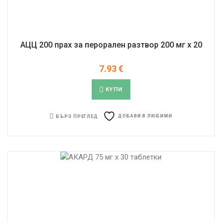
АЦЦ 200 прах за перорален разтвор 200 мг x 20
7.93
€
КУПИ
ДОБАВИ В ЛЮБИМИ
БЪРЗ ПРЕГЛЕД