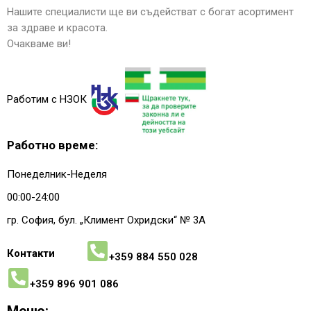
Нашите специалисти ще ви съдействат с богат асортимент
за здраве и красота.
Очакваме ви!
Работим с НЗОК
Работно време:
Понеделник-Неделя
00:00-24:00
гр. София, бул. „Климент Охридски“ № 3A
Контакти
+359 884 550 028
+359 896 901 086