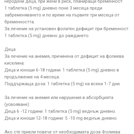
неродени деца, при жени в риск, планиращи бременност:
1 таблетка (5 mg) дневно поне 3 месеца преди
забременяването и по време на първите три месеца от
бременността.
За лечение на установен фолатен дефицит при бременност:
1 таблетка (5 mg) дневно до раждането.
Деца
За лечение на анемия, причинена от дефицит на фолиева
киселина:
Деца и юноши 6-18 години: 1 таблетка (5 mg) дневно в
продължение на 4 месеца.
Поддържаща доза: 1 таблетка (5 mg) на всеки 1-7 дни.
За лечение на анемия или нарушения в абсорбцията
(усвояване):
Деца 6 -12 години: 1 таблетка (5 mg) веднъж дневно.
Деца и юноши 12-18 години: 5 -10 mg веднъж дневно.
Ако сте приели повече от необходимата доза Фолиева