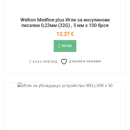
Wellion Medfine plus Игли за инсулинови
писалки 0,23мм (32G) , 5 мм x 100 броя
12.27
€
КУПИ
ДОБАВИ В ЛЮБИМИ
БЪРЗ ПРЕГЛЕД