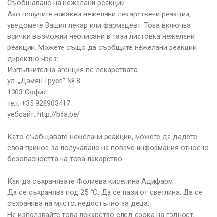
Съобщаване на нежелани реакции
Ако получите някакви нежелани лекарствени реакции,
уведомете Вашия лекар или фармацевт. Това включва
всички възможни неописани в тази листовка нежелани
реакции. Можете също да съобщите нежелани реакции
директно чрез:
Изпълнителна агенция по лекарствата
ул. „Дамян Груев“ № 8
1303 София
тел. +35 928903417
уебсайт: http://bda.be/
Като съобщавате нежелани реакции, можете да дадете
своя принос за получаване на повече информация относно
безопасността на това лекарство.
Как да съхранявате Фолиева киселина Адифарм
Да се съхранява под 25 °С. Да се пази от светлина. Да се
съхранява на място, недостъпно за деца.
Не използвайте това лекарство след срока на годност,