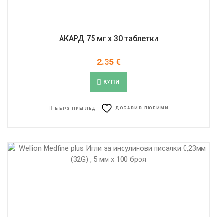
АКАРД 75 мг x 30 таблетки
2.35
€
КУПИ
ДОБАВИ В ЛЮБИМИ
БЪРЗ ПРЕГЛЕД