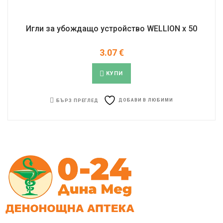
Игли за убождaщо устройство WELLION x 50
3.07
€
КУПИ
ДОБАВИ В ЛЮБИМИ
БЪРЗ ПРЕГЛЕД