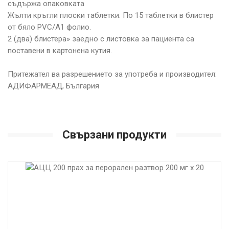
съдържа опаковката
Жълти кръгли плоски таблетки. По 15 таблетки в блистер
от бяло PVC/A1 фолио.
2 (два) блистера» заедно с листовка за пациента са
поставени в картонена кутия.
Притежател ва разрешението за употреба и производител:
АДИФАРМЕАД, България
Свързани продукти