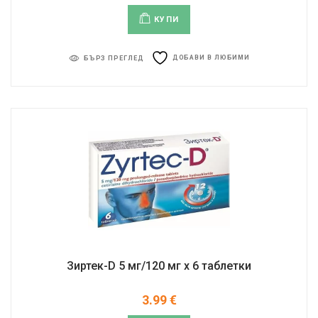
КУПИ
ДОБАВИ В ЛЮБИМИ
БЪРЗ ПРЕГЛЕД
Зиртек-D 5 мг/120 мг x 6 таблетки
3.99
€