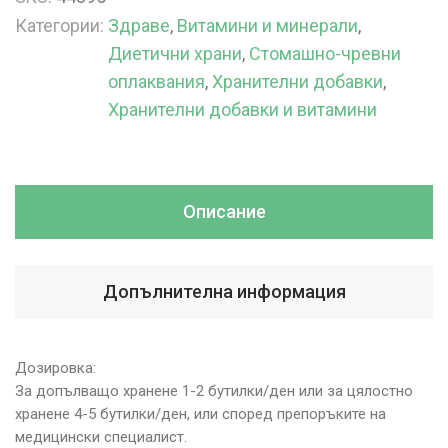
Категории:
Здраве
,
Витамини и минерали
,
Диетични храни
,
Стомашно-чревни
оплаквания
,
Хранителни добавки
,
Хранителни добавки и витамини
Описание
Допълнителна информация
Дозировка:
За допълващо хранене 1-2 бутилки/ден или за цялостно
хранене 4-5 бутилки/ден, или според препоръките на
медицински специалист.