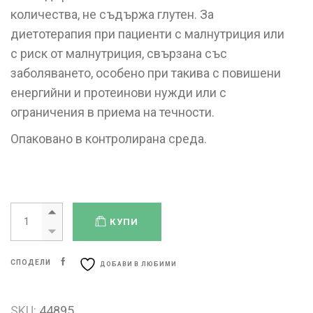
количества, не съдържа глутен. За
диетотерапия при пациенти с малнутриция или
с риск от малнутриция, свързана със
заболяването, особено при такива с повишени
енергийни и протеинови нужди или с
ограничения в приема на течности.
Опаковано в контролирана среда.
КУПИ
СПОДЕЛИ
ДОБАВИ В ЛЮБИМИ
SKU:
44895