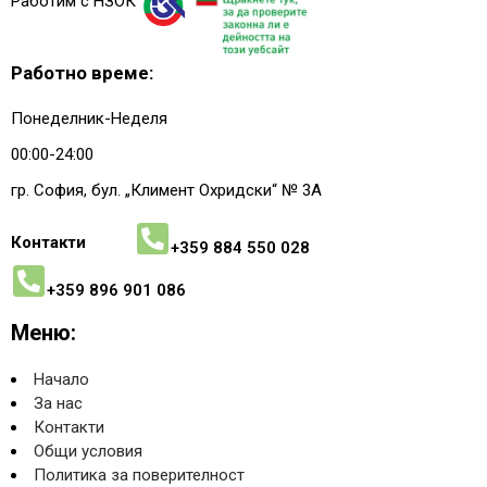
Работим с НЗОК
Работно време:
Понеделник-Неделя
00:00-24:00
гр. София, бул. „Климент Охридски“ № 3A
Контакти
+359 884 550 028
+359 896 901 086
Меню:
Начало
За нас
Контакти
Общи условия
Политика за поверителност