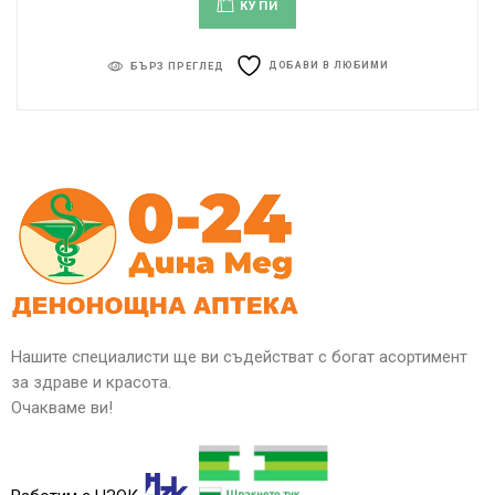
КУПИ
ДОБАВИ В ЛЮБИМИ
БЪРЗ ПРЕГЛЕД
Нашите специалисти ще ви съдействат с богат асортимент
за здраве и красота.
Очакваме ви!