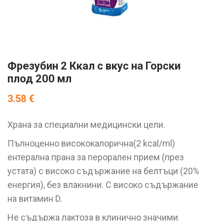
Фрезубин 2 Ккал с вкус на Горски
плод 200 мл
3.58
€
Храна за специални медицински цели.
Пълноценно висококалорична(2 kcal/ml)
ентерална прана за перорален прием (през
устата) с високо съдържание на белтъци (20%
енергия), без влакнини. С високо съдържание
на витамин D.
Не съдържа лактоза в клинично значими