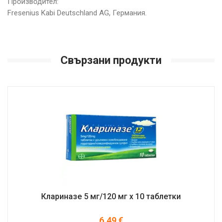
Производител:
Fresenius Kabi Deutschland AG, Германия.
Свързани продукти
Клариназе 5 мг/120 мг x 10 таблетки
6.49
€