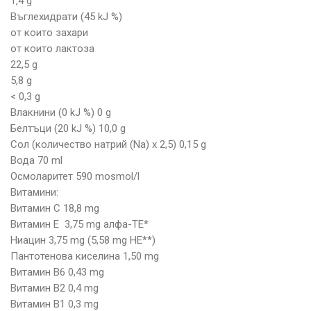
1,4 g
Въглехидрати (45 kJ %)
от които захари
от които лактоза
22,5 g
5,8 g
< 0,3 g
Влакнини (0 kJ %) 0 g
Белтъци (20 kJ %) 10,0 g
Сол (количество натрий (Na) х 2,5) 0,15 g
Вода 70 ml
Осмоларитет 590 mosmol/l
Витамини:
Витамин C 18,8 mg
Витамин E 3,75 mg алфа-ТЕ*
Ниацин 3,75 mg (5,58 mg НЕ**)
Пантотенова киселина 1,50 mg
Витамин B6 0,43 mg
Витамин B2 0,4 mg
Витамин B1 0,3 mg