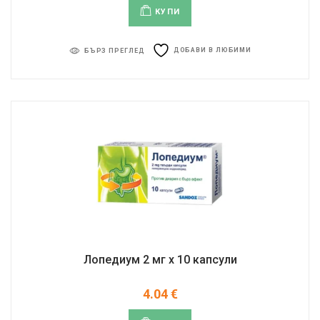
КУПИ
ДОБАВИ В ЛЮБИМИ
БЪРЗ ПРЕГЛЕД
Лопедиум 2 мг x 10 капсули
4.04
€