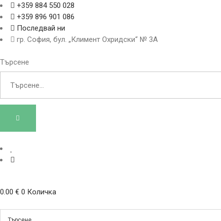
+359 884 550 028
+359 896 901 086
Последвай ни
гр. София, бул. „Климент Охридски“ № 3A
Търсене
0.00
€
0
Количка