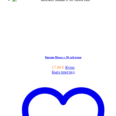
Биозин Мама x 30 таблетки
17.90
€
Купи
Бърз преглед