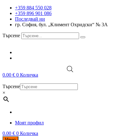
+359 884 550 028
+359 896 901 086
Последвай ни
гр. София, бул. „Климент Охридски“ № 3A
Търсене
0.00
€
0
Количка
Търсене
×
Моят профил
0.00
€
0
Количка
Меню