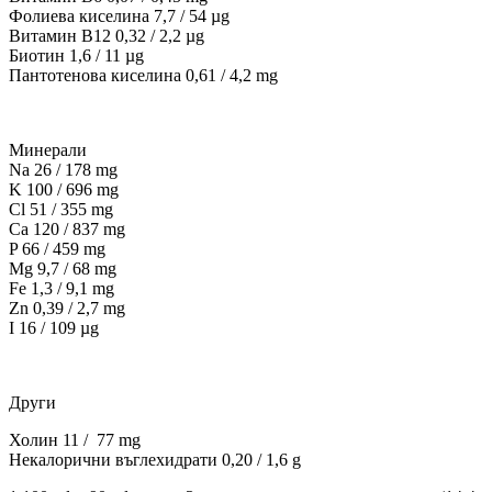
Фолиева киселина 7,7 / 54 µg
Витамин B12 0,32 / 2,2 µg
Биотин 1,6 / 11 µg
Пантотенова киселина 0,61 / 4,2 mg
Минерали
Na 26 / 178 mg
K 100 / 696 mg
Cl 51 / 355 mg
Ca 120 / 837 mg
P 66 / 459 mg
Mg 9,7 / 68 mg
Fe 1,3 / 9,1 mg
Zn 0,39 / 2,7 mg
I 16 / 109 µg
Други
Холин 11 / 77 mg
Некалорични въглехидрати 0,20 / 1,6 g