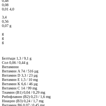
0,48
0,08
0,01 4,0
3,4
0,56
0,07 g
g
g
g
Белтъци 1,3 / 9,1 g
Сол 0,06 / 0,44 g
Витамини
Витамин A 74 / 516 µg
Витамин D 3,3 / 23 µg
Витамин E 1,5 / 10 mg
Витамин K 6,6 / 46 µg
Витамин C 14 / 99 mg
Тиамин (B1) 0,04 / 0,29 mg
Рибофлавин (B2) 0,23 / 1,6 mg
Ниацин (B3) 0,24 / 1,7 mg
Витамин B6 0,07 / 0,45 mg