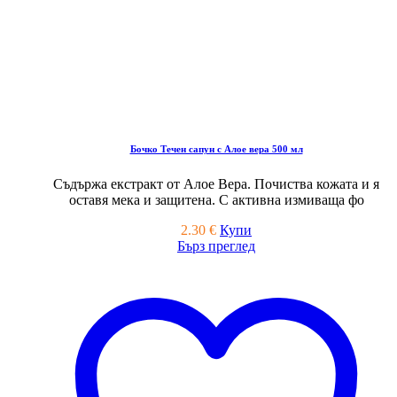
Бочко Течен сапун с Алое вера 500 мл
Съдържа екстракт от Алое Вера. Почиства кожата и я
оставя мека и защитена. С активна измиваща фо
2.30
€
Купи
Бърз преглед