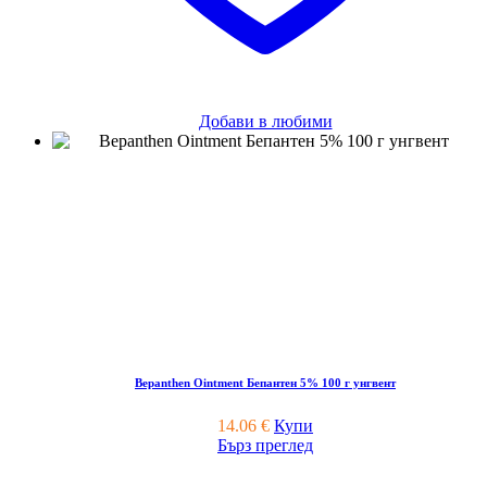
Добави в любими
Bepanthen Ointment Бепантен 5% 100 г унгвент
14.06
€
Купи
Бърз преглед