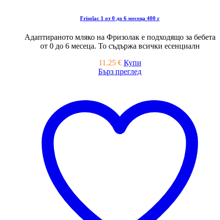
Frisolac 1 от 0 до 6 месеца 400 г
Адаптираното мляко на Фризолак е подходящо за бебета
от 0 до 6 месеца. То съдържа всички есенциалн
11.25
€
Купи
Бърз преглед