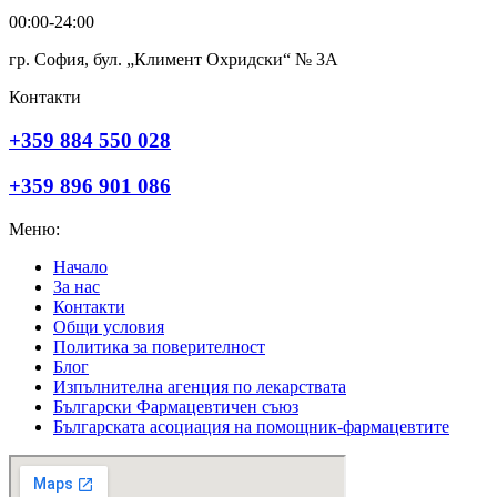
00:00-24:00
гр. София, бул. „Климент Охридски“ № 3A
Контакти
+359 884 550 028
+359 896 901 086
Меню:
Начало
За нас
Контакти
Общи условия
Политика за поверителност
Блог
Изпълнителна агенция по лекарствата
Български Фармацевтичен съюз
Българската асоциация на помощник-фармацевтите