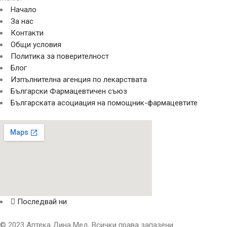
Начало
За нас
Контакти
Общи условия
Политика за поверителност
Блог
Изпълнителна агенция по лекарствата
Български Фармацевтичен съюз
Българската асоциация на помощник-фармацевтите
Последвай ни
© 2023 Аптека Дина Мед, Всички права запазени