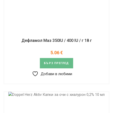
Дефламол Маз 350IU / 400 IU / г 18 г
5.06
€
БЪРЗ ПРЕГЛЕД
Добави в любими