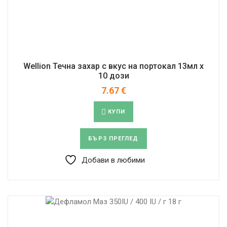
Wellion Течна захар с вкус на портокал 13мл x
10 дози
7.67
€
КУПИ
БЪРЗ ПРЕГЛЕД
Добави в любими