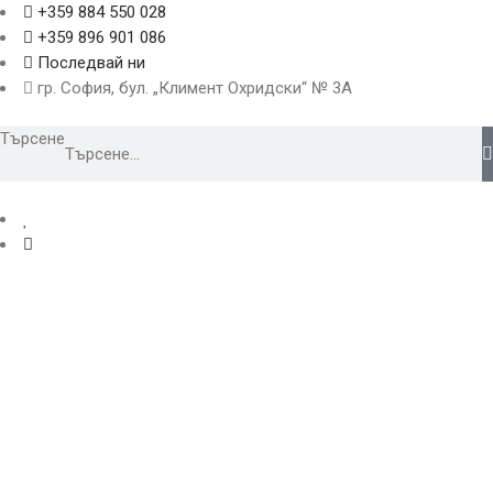
+359 884 550 028
+359 896 901 086
Последвай ни
гр. София, бул. „Климент Охридски“ № 3A
Търсене