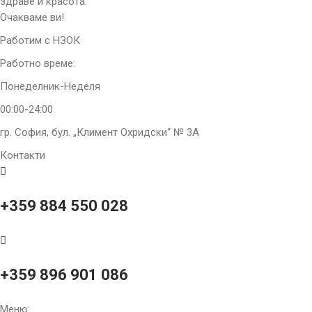
здраве и красота.
Очакваме ви!
Работим с НЗОК
Работно време:
Понеделник-Неделя
00:00-24:00
гр. София, бул. „Климент Охридски“ № 3A
Контакти
+359 884 550 028
+359 896 901 086
Меню: