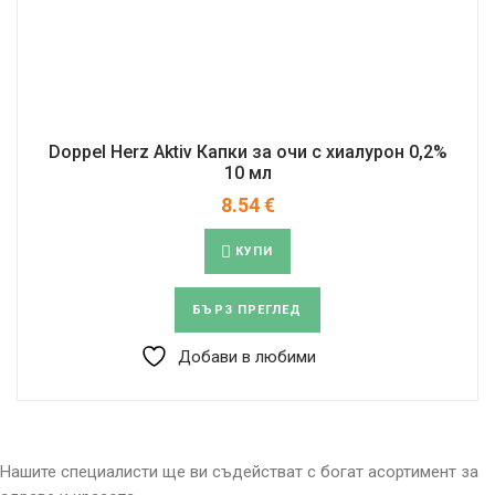
Doppel Herz Aktiv Капки за очи с хиалурон 0,2%
10 мл
8.54
€
КУПИ
БЪРЗ ПРЕГЛЕД
Добави в любими
Нашите специалисти ще ви съдействат с богат асортимент за