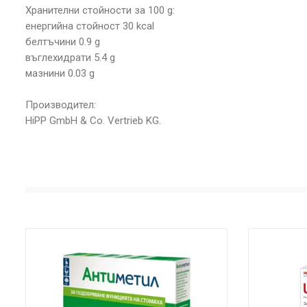
Хранителни стойности за 100 g:
енергийна стойност 30 kcal
белтъчини 0.9 g
въглехидрати 5.4 g
мазнини 0.03 g
Производител:
HiPP GmbH & Co. Vertrieb KG.