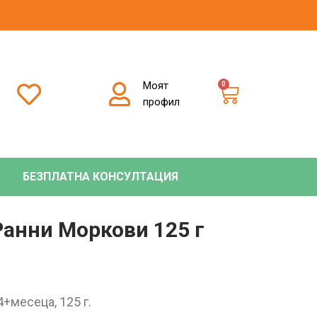
Моят
0
профил
БЕЗПЛАТНА КОНСУЛТАЦИЯ
Ранни Моркови 125 г
+месеца, 125 г.