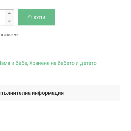
КУПИ
 В ЛЮБИМИ
ама и бебе
,
Хранене на бебето и детето
пълнителна информация