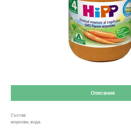
Описание
Състав:
моркови, вода.