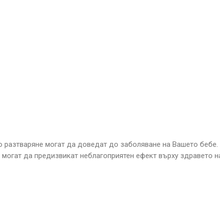
о разтваряне могат да доведат до заболяване на Вашето бебе.
е могат да предизвикат неблагоприятен ефект върху здравето н