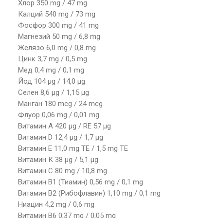
Хлор 350 mg / 47 mg
Калций 540 mg / 73 mg
Фосфор 300 mg / 41 mg
Магнезий 50 mg / 6,8 mg
Желязо 6,0 mg / 0,8 mg
Цинк 3,7 mg / 0,5 mg
Мед 0,4 mg / 0,1 mg
Йод 104 μg / 14,0 μg
Селен 8,6 μg / 1,15 μg
Манган 180 mcg / 24 mcg
Флуор 0,06 mg / 0,01 mg
Витамин А 420 μg / RE 57 μg
Витамин D 12,4 μg / 1,7 μg
Витамин Е 11,0 mg TE / 1,5 mg TE
Витамин К 38 μg / 5,1 μg
Витамин С 80 mg / 10,8 mg
Витамин В1 (Тиамин) 0,56 mg / 0,1 mg
Витамин В2 (Рибофлавин) 1,10 mg / 0,1 mg
Ниацин 4,2 mg / 0,6 mg
Витамин В6 0,37 mg / 0,05 mg