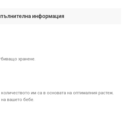
пълнителна информация
тбиващо хранене.
и количеството им са в основата на оптималния растеж.
 на вашето бебе.