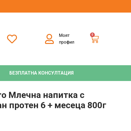
Моят
0
профил
БЕЗПЛАТНА КОНСУЛТАЦИЯ
ro Млечна напитка с
н протен 6 + месеца 800г