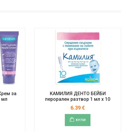
Крем за
КАМИЛИЯ ДЕНТО БЕЙБИ
 мл
перорален разтвор 1 мл x 10
6.39
€
КУПИ