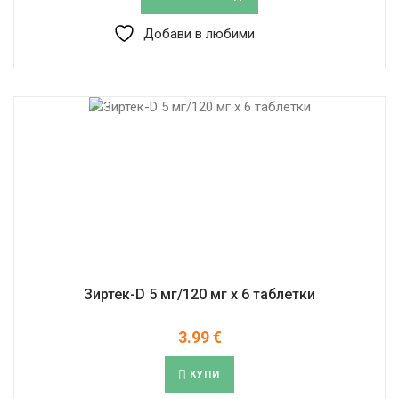
Добави в любими
Зиртек-D 5 мг/120 мг x 6 таблетки
3.99
€
КУПИ