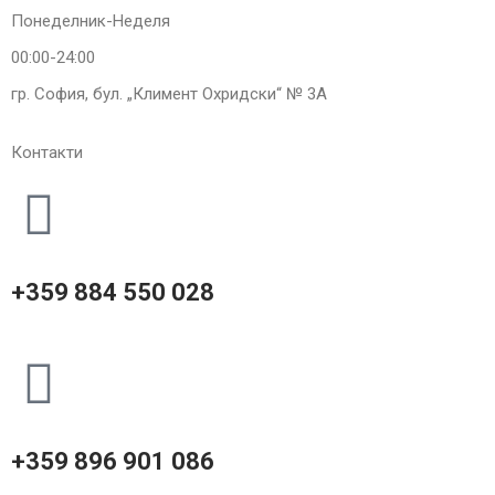
Понеделник-Неделя
00:00-24:00
гр. София, бул. „Климент Охридски“ № 3A
Контакти
+359 884 550 028
+359 896 901 086