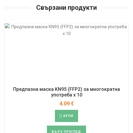
Свързани продукти
Предпазна маска KN95 (FFP2) за многократна
употреба x 10
4.09
€
КУПИ
БЪРЗ ПРЕГЛЕД