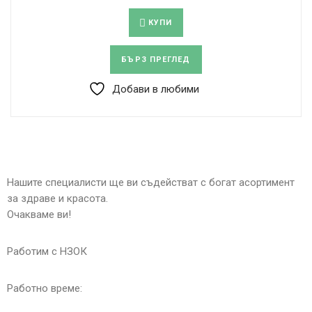
КУПИ
БЪРЗ ПРЕГЛЕД
Добави в любими
Нашите специалисти ще ви съдействат с богат асортимент
за здраве и красота.
Очакваме ви!
Работим с НЗОК
Работно време: