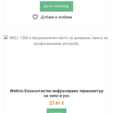
БЪРЗ ПРЕГЛЕД
Добави в любими
Wellion Безконтактен инфрачервен термометър
за чело и ухо
27.61
€