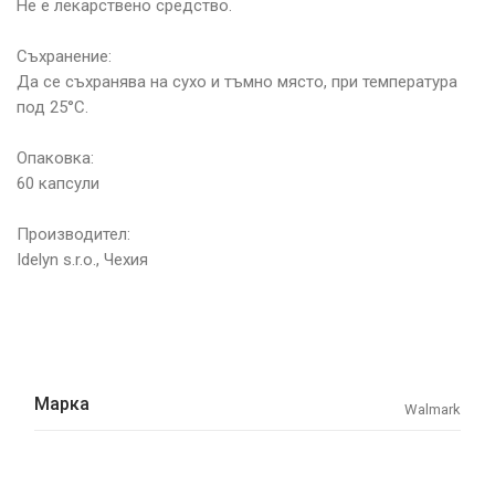
Не е лекарствено средство.
Съхранение:
Да се съхранява на сухо и тъмно място, при температура
под 25°C.
Опаковка:
60 капсули
Производител:
Idelyn s.r.o., Чехия
Марка
Walmark