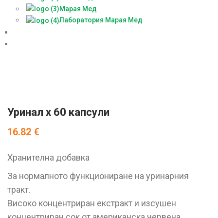
Марая Мед
Лаборатория Марая Мед
Доставки
БЕЗПЛАТНА КОНСУЛТАЦИЯ
Уринал х 60 капсули
16.82
€
Хранителна добавка
За нормалното функциониране на уринарния
тракт.
Високо концентриран екстракт и изсушен
концентриран сок от американска червена