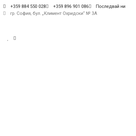
+359 884 550 028
+359 896 901 086
Последвай ни
гр. София, бул. „Климент Охридски“ № 3A