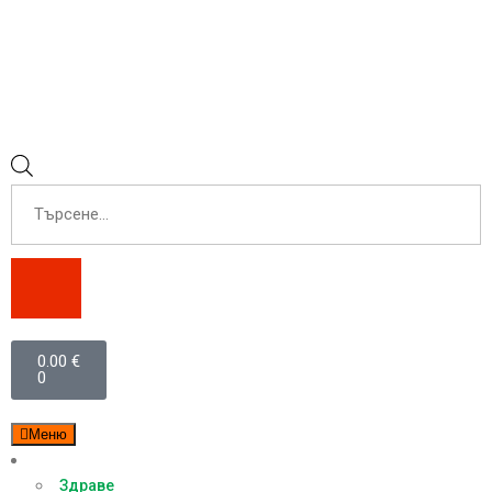
0.00
€
0
Меню
Категории
Здраве