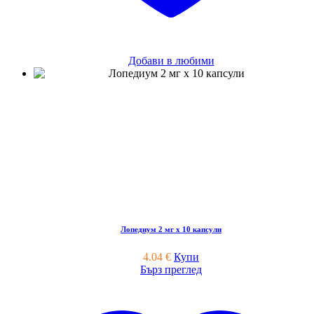
Добави в любими
Лопедиум 2 мг x 10 капсули
4.04
€
Купи
Бърз преглед