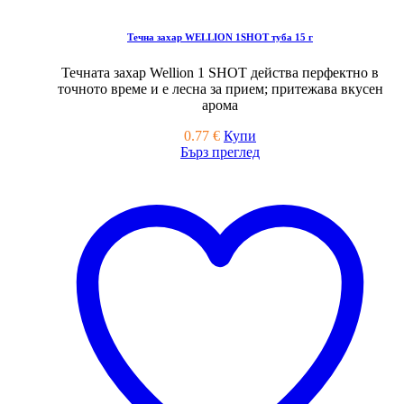
Течна захар WELLION 1SHOT туба 15 г
Течната захар Wellion 1 SHOT действа перфектно в
точното време и е лесна за прием; притежава вкусен
арома
0.77
€
Купи
Бърз преглед