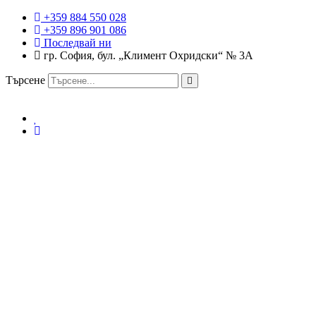
+359 884 550 028
+359 896 901 086
Последвай ни
гр. София, бул. „Климент Охридски“ № 3A
Търсене