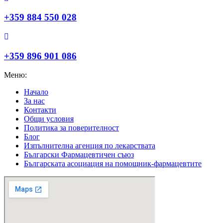
+359 884 550 028
+359 896 901 086
Меню:
Начало
За нас
Контакти
Общи условия
Политика за поверителност
Блог
Изпълнителна агенция по лекарствата
Български Фармацевтичен съюз
Българската асоциация на помощник-фармацевтите