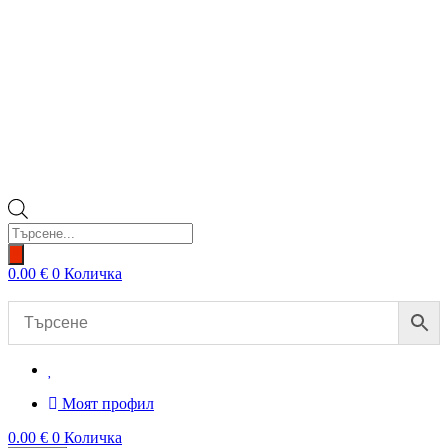
Products
search
0.00
€
0
Количка
Моят профил
0.00
€
0
Количка